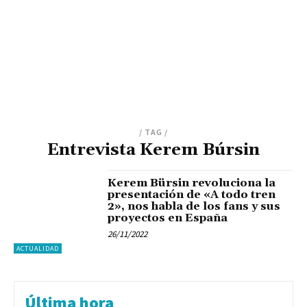
/ TAG /
Entrevista Kerem Búrsin
Kerem Bürsin revoluciona la
presentación de «A todo tren
2», nos habla de los fans y sus
proyectos en España
26/11/2022
ACTUALIDAD
Última hora