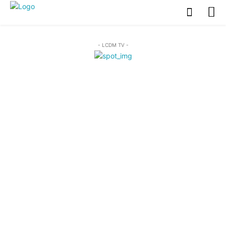
- LCDM TV -