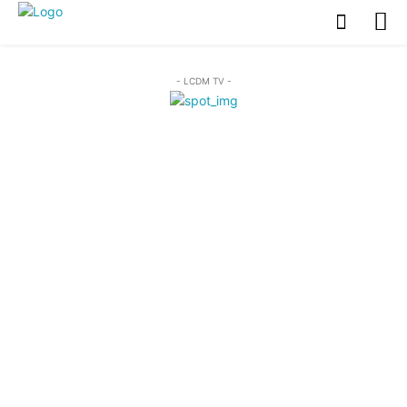
- LCDM TV -