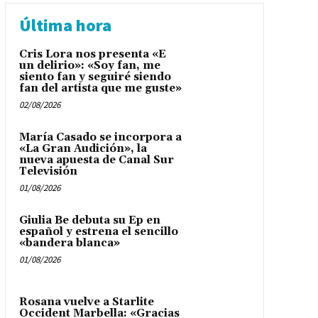
Última hora
Cris Lora nos presenta «E
un delirio»: «Soy fan, me
siento fan y seguiré siendo
fan del artista que me guste»
02/08/2026
María Casado se incorpora a
«La Gran Audición», la
nueva apuesta de Canal Sur
Televisión
01/08/2026
Giulia Be debuta su Ep en
español y estrena el sencillo
«bandera blanca»
01/08/2026
Rosana vuelve a Starlite
Occident Marbella: «Gracias