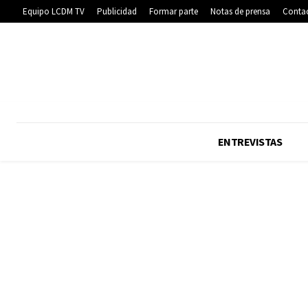
Equipo LCDM TV
Publicidad
Formar parte
Notas de prensa
Conta
ENTREVISTAS