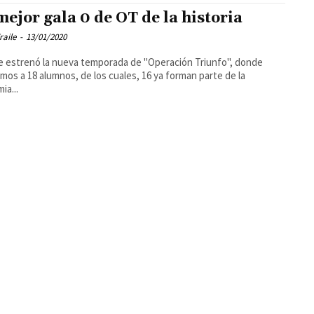
mejor gala 0 de OT de la historia
raile
-
13/01/2020
e estrenó la nueva temporada de "Operación Triunfo", donde
mos a 18 alumnos, de los cuales, 16 ya forman parte de la
ia...