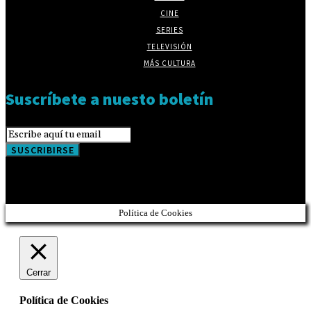
CINE
SERIES
TELEVISIÓN
MÁS CULTURA
Suscríbete a nuesto boletín
SUSCRIBIRSE
Política de Cookies
Cerrar
Política de Cookies