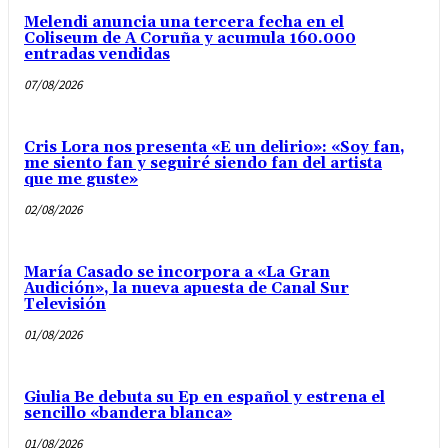
Melendi anuncia una tercera fecha en el
Coliseum de A Coruña y acumula 160.000
entradas vendidas
07/08/2026
Cris Lora nos presenta «E un delirio»: «Soy fan,
me siento fan y seguiré siendo fan del artista
que me guste»
02/08/2026
María Casado se incorpora a «La Gran
Audición», la nueva apuesta de Canal Sur
Televisión
01/08/2026
Giulia Be debuta su Ep en español y estrena el
sencillo «bandera blanca»
01/08/2026