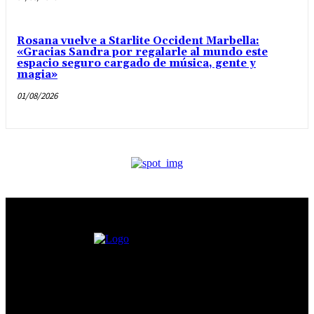
Rosana vuelve a Starlite Occident Marbella:
«Gracias Sandra por regalarle al mundo este
espacio seguro cargado de música, gente y
magia»
01/08/2026