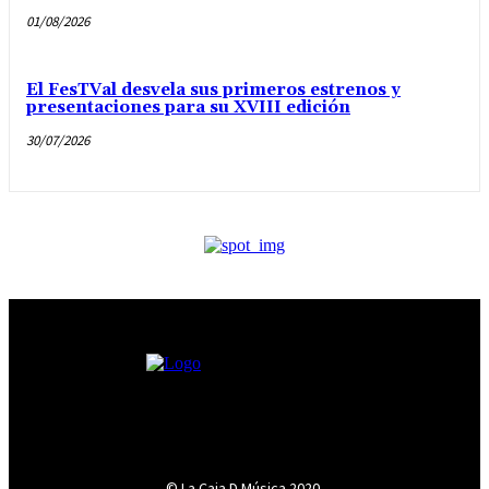
01/08/2026
El FesTVal desvela sus primeros estrenos y
presentaciones para su XVIII edición
30/07/2026
© La Caja D Música 2020.