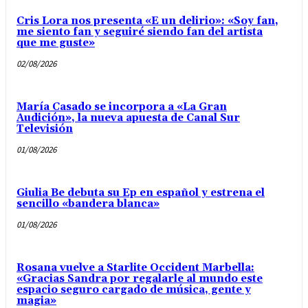
Cris Lora nos presenta «E un delirio»: «Soy fan,
me siento fan y seguiré siendo fan del artista
que me guste»
02/08/2026
María Casado se incorpora a «La Gran
Audición», la nueva apuesta de Canal Sur
Televisión
01/08/2026
Giulia Be debuta su Ep en español y estrena el
sencillo «bandera blanca»
01/08/2026
Rosana vuelve a Starlite Occident Marbella:
«Gracias Sandra por regalarle al mundo este
espacio seguro cargado de música, gente y
magia»