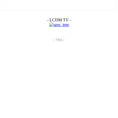
- LCDM TV -
/ TAG /