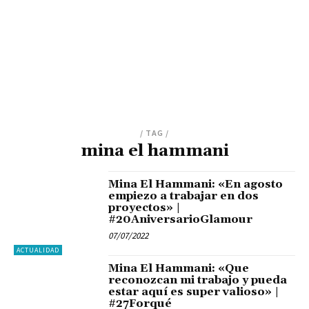
/ TAG /
mina el hammani
Mina El Hammani: «En agosto
empiezo a trabajar en dos
proyectos» |
#20AniversarioGlamour
07/07/2022
ACTUALIDAD
Mina El Hammani: «Que
reconozcan mi trabajo y pueda
estar aquí es super valioso» |
#27Forqué