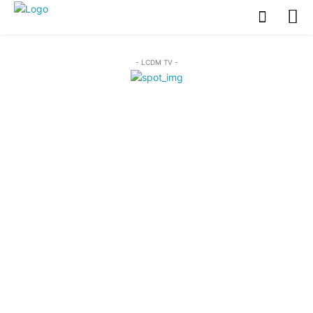
- LCDM TV -