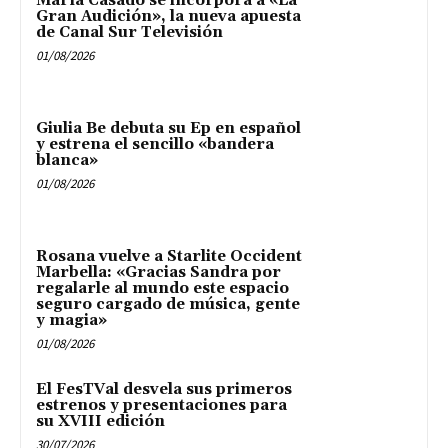
María Casado se incorpora a «La
Gran Audición», la nueva apuesta
de Canal Sur Televisión
01/08/2026
Giulia Be debuta su Ep en español
y estrena el sencillo «bandera
blanca»
01/08/2026
Rosana vuelve a Starlite Occident
Marbella: «Gracias Sandra por
regalarle al mundo este espacio
seguro cargado de música, gente
y magia»
01/08/2026
El FesTVal desvela sus primeros
estrenos y presentaciones para
su XVIII edición
30/07/2026