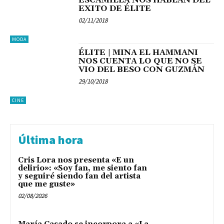
EXITO DE ÉLITE
02/11/2018
MODA
ÉLITE | MINA EL HAMMANI
NOS CUENTA LO QUE NO SE
VIO DEL BESO CON GUZMÁN
29/10/2018
CINE
Última hora
Cris Lora nos presenta «E un
delirio»: «Soy fan, me siento fan
y seguiré siendo fan del artista
que me guste»
02/08/2026