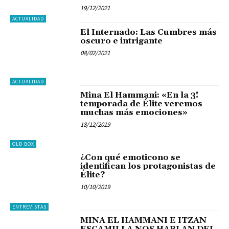
19/12/2021
ACTUALIDAD
El Internado: Las Cumbres más
oscuro e intrigante
08/02/2021
ACTUALIDAD
Mina El Hammani: «En la 3!
temporada de Élite veremos
muchas más emociones»
18/12/2019
OLD BOX
¿Con qué emoticono se
identifican los protagonistas de
Élite?
10/10/2019
ENTREVISTAS
MINA EL HAMMANI E ITZAN
ESCAMILLA NOS HABLAN DEL