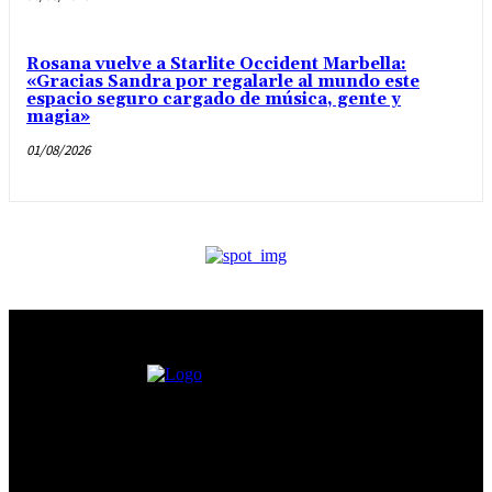
Rosana vuelve a Starlite Occident Marbella:
«Gracias Sandra por regalarle al mundo este
espacio seguro cargado de música, gente y
magia»
01/08/2026