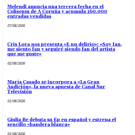
Melendi anuncia una tercera fecha en el
Coliseum de A Coruña y acumula 160.000
entradas vendidas
07/08/2026
Cris Lora nos presenta «E un delirio»: «Soy fan,
me siento fan y seguiré siendo fan del artista
que me guste»
02/08/2026
María Casado se incorpora a «La Gran
Audición», la nueva apuesta de Canal Sur
Televisión
01/08/2026
Giulia Be debuta su Ep en español y estrena el
sencillo «bandera blanca»
01/08/2026