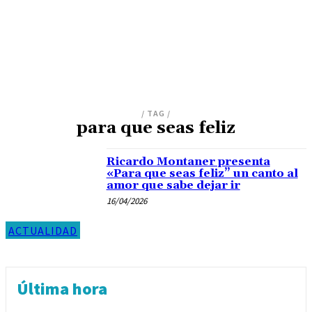
/ TAG /
para que seas feliz
Ricardo Montaner presenta
«Para que seas feliz” un canto al
amor que sabe dejar ir
16/04/2026
ACTUALIDAD
Última hora