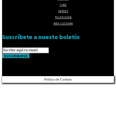
CINE
SERIES
TELEVISIÓN
MÁS CULTURA
Suscríbete a nuesto boletín
SUSCRIBIRSE
Política de Cookies