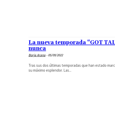
La nueva temporada “GOT TAL
nunca
Borja Arana
-
05/09/2022
Tras sus dos últimas temporadas que han estado marca
su máximo esplendor. Las...