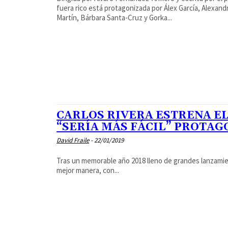
fuera rico está protagonizada por Álex García, Alexand
Martín, Bárbara Santa-Cruz y Gorka...
CARLOS RIVERA ESTRENA EL
“SERÍA MÁS FÁCIL” PROTA
David Fraile
-
22/01/2019
Tras un memorable año 2018 lleno de grandes lanzamien
mejor manera, con...