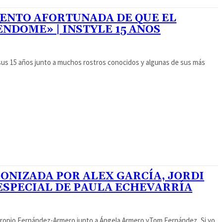
IENTO AFORTUNADA DE QUE EL
ÉNDOME» | INSTYLE 15 AÑOS
 sus 15 años junto a muchos rostros conocidos y algunas de sus más
GONIZADA POR ALEX GARCÍA, JORDI
ESPECIAL DE PAULA ECHEVARRÍA
l propio Fernández-Armero junto a Ángela Armero yTom Fernández, Si yo