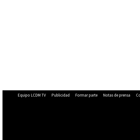
Equipo LCDM TV
Publicidad
Formar parte
Notas de prensa
Co