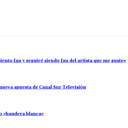
iento fan y seguiré siendo fan del artista que me guste»
nueva apuesta de Canal Sur Televisión
llo «bandera blanca»