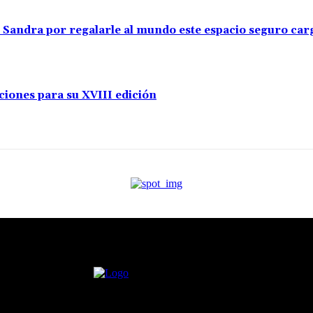
s Sandra por regalarle al mundo este espacio seguro ca
ciones para su XVIII edición