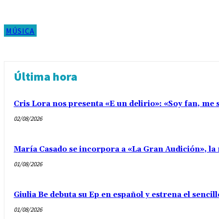
MÚSICA
Última hora
Cris Lora nos presenta «E un delirio»: «Soy fan, me s
02/08/2026
María Casado se incorpora a «La Gran Audición», la 
01/08/2026
Giulia Be debuta su Ep en español y estrena el senci
01/08/2026