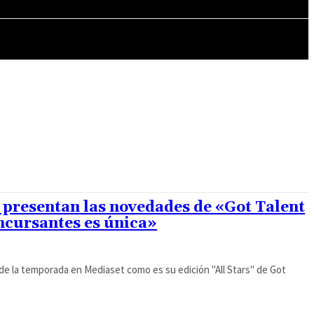
MÁS CULTURA
 presentan las novedades de «Got Talent
oncursantes es única»
e la temporada en Mediaset como es su edición "All Stars" de Got