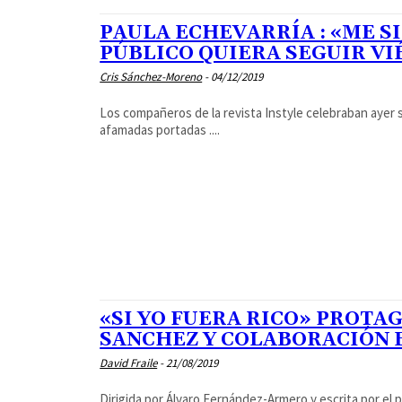
PAULA ECHEVARRÍA : «ME S
PÚBLICO QUIERA SEGUIR VI
Cris Sánchez-Moreno
-
04/12/2019
Los compañeros de la revista Instyle celebraban ayer
afamadas portadas ....
«SI YO FUERA RICO» PROTA
SANCHEZ Y COLABORACIÓN 
David Fraile
-
21/08/2019
Dirigida por Álvaro Fernández-Armero y escrita por e