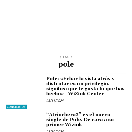
/ TAG /
pole
Pole: «Echar la vista atrás y
disfrutar es un privilegio,
significa que te gusta lo que has
hecho» | WiZink Center
03/11/2024
CONCIERTOS
“Atrinchera2” es el nuevo
single de Pole. De cara a su
primer Wizink
23/10/2024