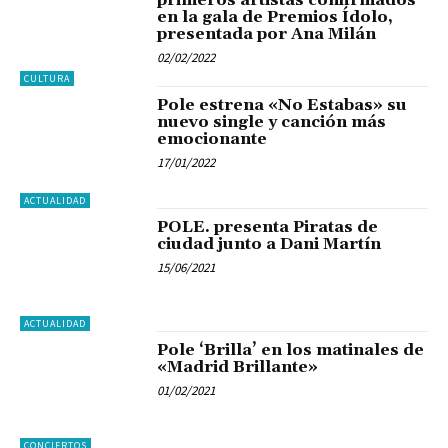
en la gala de Premios Ídolo,
presentada por Ana Milán
02/02/2022
CULTURA
Pole estrena «No Estabas» su
nuevo single y canción más
emocionante
17/01/2022
ACTUALIDAD
POLE. presenta Piratas de
ciudad junto a Dani Martín
15/06/2021
ACTUALIDAD
Pole ‘Brilla’ en los matinales de
«Madrid Brillante»
01/02/2021
CONCIERTOS