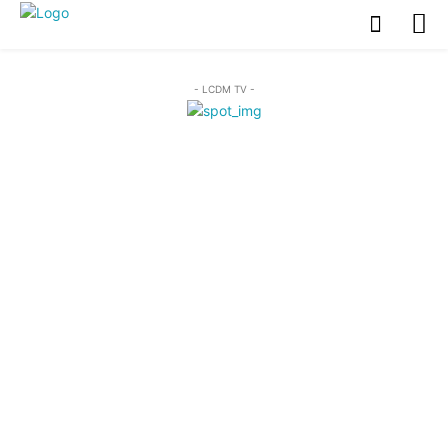
- LCDM TV -