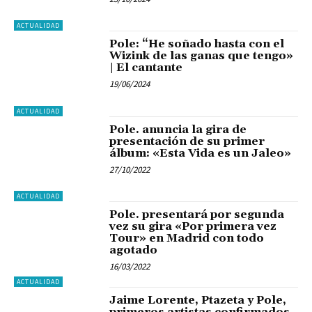
ACTUALIDAD
Pole: “He soñado hasta con el
Wizink de las ganas que tengo»
| El cantante
19/06/2024
ACTUALIDAD
Pole. anuncia la gira de
presentación de su primer
álbum: «Esta Vida es un Jaleo»
27/10/2022
ACTUALIDAD
Pole. presentará por segunda
vez su gira «Por primera vez
Tour» en Madrid con todo
agotado
16/03/2022
ACTUALIDAD
Jaime Lorente, Ptazeta y Pole,
primeros artistas confirmados