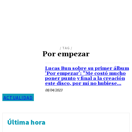
/ TAG /
Por empezar
Lucas Bun sobre su primer álbum
‘Por empezar’: “Me costó mucho
poner punto y final a la creación
este disco, por mí no hubiese...
08/04/2023
ACTUALIDAD
Última hora