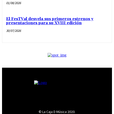
01/08/2026
El FesTVal desvela sus primeros estrenos y
presentaciones para su XVIII edición
30/07/2026
© La Caja D Música 2020.