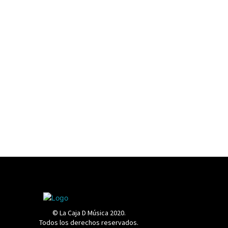
© La Caja D Música 2020.
Todos los derechos reservados.