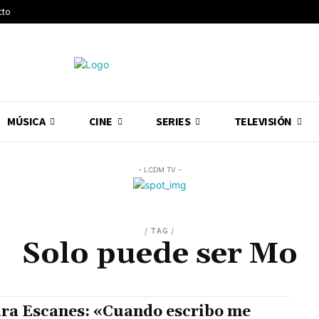
cto
MÚSICA
CINE
SERIES
TELEVISIÓN
- LCDM TV -
/ TAG /
Solo puede ser Mo
ra Escanes: «Cuando escribo me