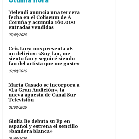
Melendi anuncia una tercera
fecha en el Coliseum de A
Coruña y acumula 160.000
entradas vendidas
07/08/2026
Cris Lora nos presenta «E
un delirio»: «Soy fan, me
siento fan y seguiré siendo
fan del artista que me guste»
02/08/2026
María Casado se incorpora a
«La Gran Audición», la
nueva apuesta de Canal Sur
Televisión
01/08/2026
Giulia Be debuta su Ep en
español y estrena el sencillo
«bandera blanca»
01/08/2026