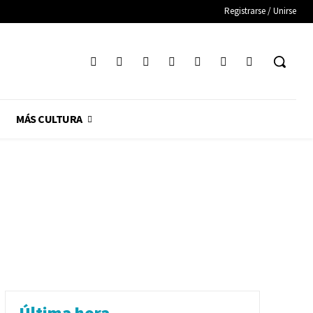
Registrarse / Unirse
MÁS CULTURA
Última hora