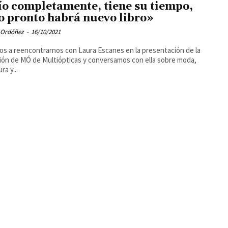
ío completamente, tiene su tiempo,
o pronto habrá nuevo libro»
 Ordóñez
-
16/10/2021
os a reencontrarnos con Laura Escanes en la presentación de la
ión de MÓ de Multiópticas y conversamos con ella sobre moda,
ra y...