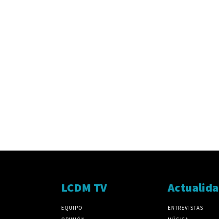
LCDM TV
Actualid
EQUIPO
ENTREVISTAS