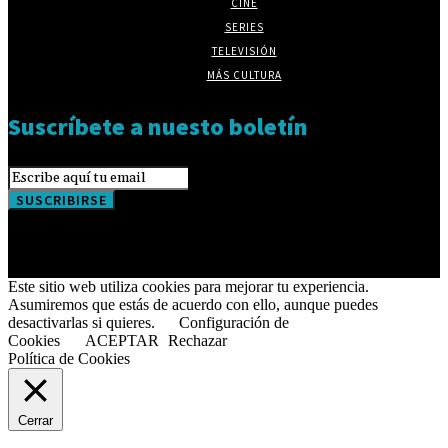
CINE
SERIES
TELEVISIÓN
MÁS CULTURA
Suscríbete a nuesto boletín
SUSCRIBIRSE
Este sitio web utiliza cookies para mejorar tu experiencia.
Asumiremos que estás de acuerdo con ello, aunque puedes
desactivarlas si quieres.
Configuración de
Cookies
ACEPTAR
Rechazar
Política de Cookies
Cerrar