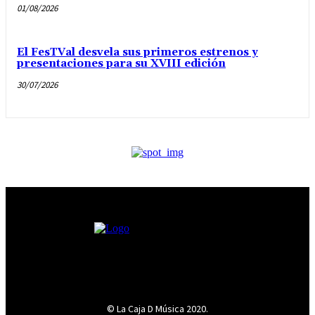
01/08/2026
El FesTVal desvela sus primeros estrenos y
presentaciones para su XVIII edición
30/07/2026
© La Caja D Música 2020.