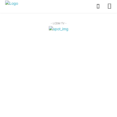
- LCDM TV -