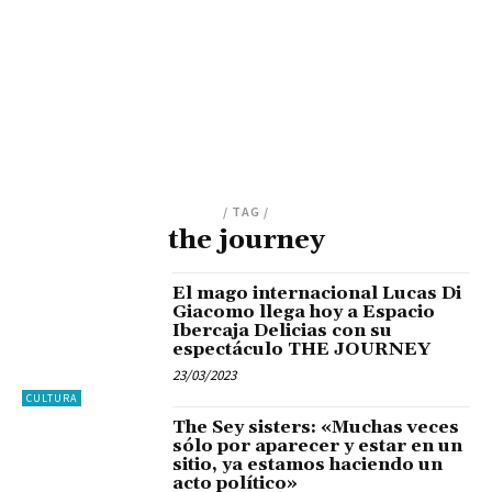
/ TAG /
the journey
El mago internacional Lucas Di
Giacomo llega hoy a Espacio
Ibercaja Delicias con su
espectáculo THE JOURNEY
23/03/2023
CULTURA
The Sey sisters: «Muchas veces
sólo por aparecer y estar en un
sitio, ya estamos haciendo un
acto político»