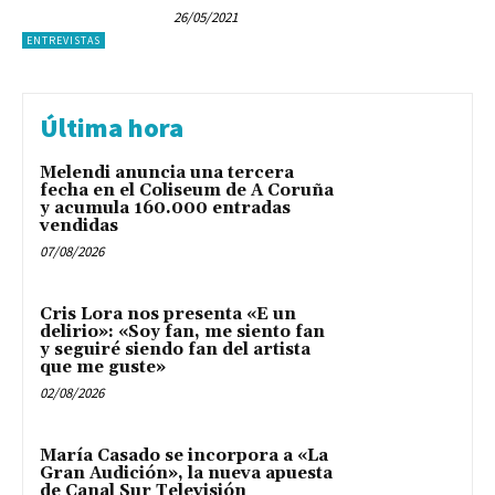
26/05/2021
ENTREVISTAS
Última hora
Melendi anuncia una tercera
fecha en el Coliseum de A Coruña
y acumula 160.000 entradas
vendidas
07/08/2026
Cris Lora nos presenta «E un
delirio»: «Soy fan, me siento fan
y seguiré siendo fan del artista
que me guste»
02/08/2026
María Casado se incorpora a «La
Gran Audición», la nueva apuesta
de Canal Sur Televisión