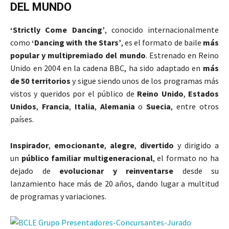
DEL MUNDO
‘Strictly Come Dancing’
, conocido internacionalmente
como
‘Dancing with the Stars’
, es el formato de baile
más
popular y multipremiado del mundo
. Estrenado en Reino
Unido en 2004 en la cadena BBC, ha sido adaptado en
más
de 50 territorios
y sigue siendo unos de los programas más
vistos y queridos por el público de
Reino Unido
,
Estados
Unidos
,
Francia
,
Italia
,
Alemania
o
Suecia
, entre otros
países.
Inspirador
,
emocionante
,
alegre
,
divertido
y dirigido a
un
público familiar multigeneracional
, el formato no ha
dejado de
evolucionar y reinventarse
desde su
lanzamiento hace más de 20 años, dando lugar a multitud
de programas y variaciones.