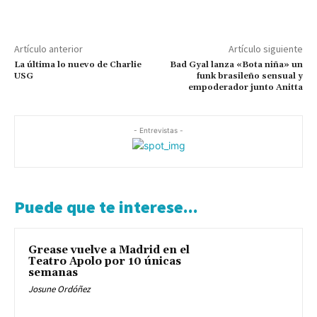
Artículo anterior
Artículo siguiente
La última lo nuevo de Charlie
Bad Gyal lanza «Bota niña» un
USG
funk brasileño sensual y
empoderador junto Anitta
- Entrevistas -
Puede que te interese...
Grease vuelve a Madrid en el
Teatro Apolo por 10 únicas
semanas
Josune Ordóñez