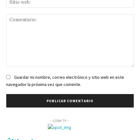
Sit
we
Comentario:
Guardar mi nombre, correo electrónico y sitio web en este
navegador la próxima vez que comente.
- LCDM TV -