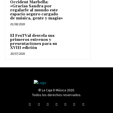
Occident Marbella:
«Gracias Sandra por
regalarle al mundo este
espacio seguro cargado
de música, gente y magia»
01/08/2026
El FesTVal desvela sus
primeros estrenos y
presentaciones para su
XVIII edición
30/07/2026
© La Caja D Música 2020.
Todos los derechos reservados.