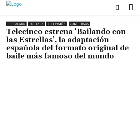
DESTACADO
PORTADA
TELEVISIÓN
CONCURSOS
Telecinco estrena ‘Bailando con
las Estrellas’, la adaptación
española del formato original de
baile más famoso del mundo