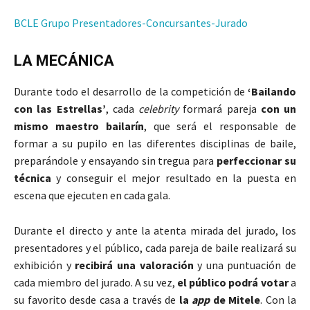
BCLE Grupo Presentadores-Concursantes-Jurado
LA MECÁNICA
Durante todo el desarrollo de la competición de
‘Bailando
con las Estrellas’
, cada
celebrity
formará pareja
con un
mismo maestro bailarín
, que será el responsable de
formar a su pupilo en las diferentes disciplinas de baile,
preparándole y ensayando sin tregua para
perfeccionar su
técnica
y conseguir el mejor resultado en la puesta en
escena que ejecuten en cada gala.
Durante el directo y ante la atenta mirada del jurado, los
presentadores y el público, cada pareja de baile realizará su
exhibición y
recibirá una valoración
y una puntuación de
cada miembro del jurado. A su vez,
el público podrá votar
a
su favorito desde casa a través de
la
app
de Mitele
. Con la