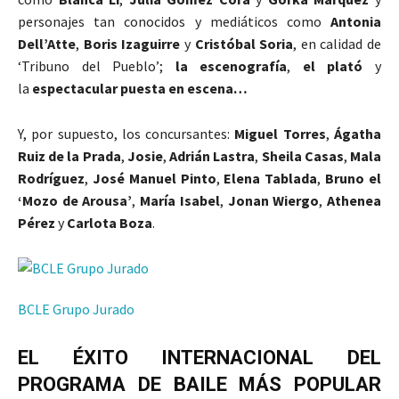
personajes tan conocidos y mediáticos como
Antonia
Dell’Atte
,
Boris Izaguirre
y
Cristóbal Soria
, en calidad de
‘Tribuno del Pueblo’;
la escenografía
,
el plató
y
la
espectacular puesta en escena…
Y, por supuesto, los concursantes:
Miguel Torres
,
Ágatha
Ruiz de la Prada
,
Josie
,
Adrián Lastra
,
Sheila Casas
,
Mala
Rodríguez
,
José Manuel Pinto
,
Elena Tablada
,
Bruno el
‘Mozo de Arousa’
,
María Isabel
,
Jonan Wiergo
,
Athenea
Pérez
y
Carlota Boza
.
BCLE Grupo Jurado
EL ÉXITO INTERNACIONAL DEL
PROGRAMA DE BAILE MÁS POPULAR