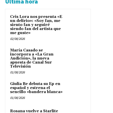
Última hora
Cris Lora nos presenta «E
un delirio»: «Soy fan, me
siento fan y seguiré
siendo fan del artista que
me guste»
02/08/2026
María Casado se
incorpora a «La Gran
Audición», la nueva
apuesta de Canal Sur
Televisión
01/08/2026
Giulia Be debuta su Ep en
español y estrena el
sencillo «bandera blanca»
01/08/2026
Rosana vuelve a Starlite