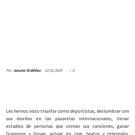
12/01/2024
0
Por
Josune Ordóñez
Les hemos visto triunfar como deportistas, deslumbrar con
sus diseños en las pasarelas internacionales, llenar
estadios de personas que corean sus canciones, ganar
Grammys y Goyas, actuar en cine, teatro y televisión,