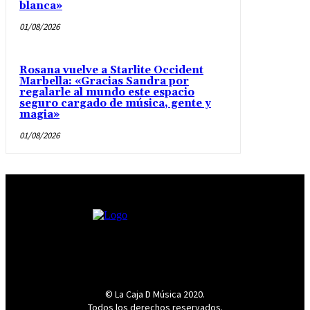
blanca»
01/08/2026
Rosana vuelve a Starlite Occident
Marbella: «Gracias Sandra por
regalarle al mundo este espacio
seguro cargado de música, gente y
magia»
01/08/2026
© La Caja D Música 2020.
Todos los derechos reservados.