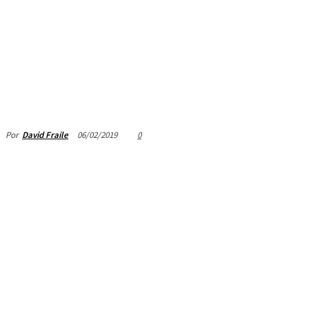
06/02/2019
0
Por
David Fraile