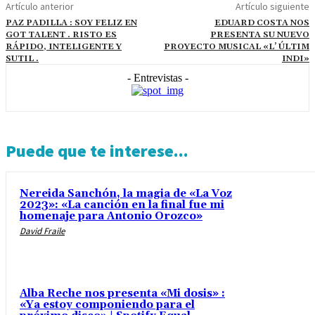
Artículo anterior
Artículo siguiente
PAZ PADILLA : SOY FELIZ EN
EDUARD COSTA NOS
GOT TALENT . RISTO ES
PRESENTA SU NUEVO
RÁPIDO, INTELIGENTE Y
PROYECTO MUSICAL «L’ ÚLTIM
SUTIL .
INDI»
- Entrevistas -
Puede que te interese...
Nereida Sanchón, la magia de «La Voz
2023»: «La canción en la final fue mi
homenaje para Antonio Orozco»
David Fraile
Alba Reche nos presenta «Mi dosis» :
«Ya estoy componiendo para el