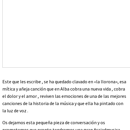
Este que les escribe , se ha quedado clavado en «la llorona», esa
mítica y añeja canción que en Alba cobra una nueva vida , cobra
el dolor y el amor , reviven las emociones de una de las mejores
canciones de la historia de la música y que ella ha pintado con
la luz de voz .
Os dejamos esta pequeña pieza de conversación y os
prometemos que pronto tendremos una gran #cajadmusica