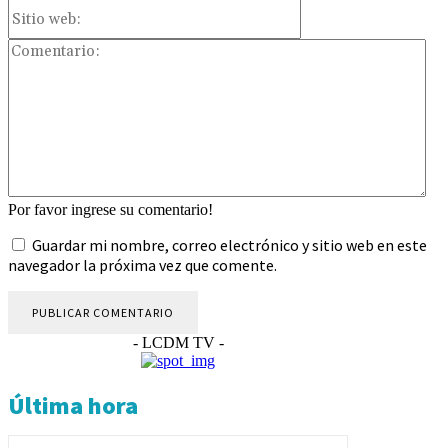
Sitio
web:
Com
Por favor ingrese su comentario!
Guardar mi nombre, correo electrónico y sitio web en este
navegador la próxima vez que comente.
- LCDM TV -
Última hora