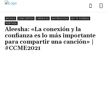
MÚSICA
CONCIERTOS
CRÓNICAS
ENTREVISTAS
NO TE PIERDAS
PORTADA
Aleesha: «La conexión y la
confianza es lo más importante
para compartir una canción» |
#CCME2021