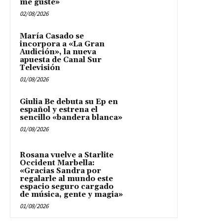
me guste»
02/08/2026
María Casado se
incorpora a «La Gran
Audición», la nueva
apuesta de Canal Sur
Televisión
01/08/2026
Giulia Be debuta su Ep en
español y estrena el
sencillo «bandera blanca»
01/08/2026
Rosana vuelve a Starlite
Occident Marbella:
«Gracias Sandra por
regalarle al mundo este
espacio seguro cargado
de música, gente y magia»
01/08/2026