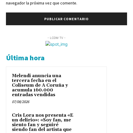
navegador la próxima vez que comente.
- LCDM TV -
Última hora
Melendi anuncia una
tercera fecha en el
Coliseum de A Coruña y
acumula 160.000
entradas vendidas
07/08/2026
Cris Lora nos presenta «E
un delirio»: «Soy fan, me
siento fan y seguiré
siendo fan del artista que