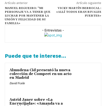
Artículo anterior
Artículo siguiente
MANUEL REGUEIRO: “MI
VICKY MARTÍN BERROCAL :
PERSONAJE VA A TENER QUE
«ALLÍ TODOS ERAN RIVALES
LUCHAR POR MANTENER LA
FUERTES»
UNIÓN Y FELICIDAD DE SU
FAMILIA»
- Entrevistas -
Puede que te interese...
Almudena Cid presentó la nueva
colección de Compeet en un acto
en Madrid
David Fraile
Astrid Janer sobre «La
Encrucijada»: «Amanda va a