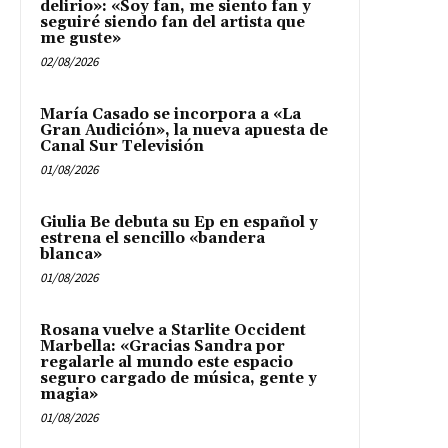
delirio»: «Soy fan, me siento fan y
seguiré siendo fan del artista que
me guste»
02/08/2026
María Casado se incorpora a «La
Gran Audición», la nueva apuesta de
Canal Sur Televisión
01/08/2026
Giulia Be debuta su Ep en español y
estrena el sencillo «bandera
blanca»
01/08/2026
Rosana vuelve a Starlite Occident
Marbella: «Gracias Sandra por
regalarle al mundo este espacio
seguro cargado de música, gente y
magia»
01/08/2026