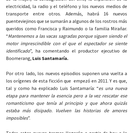
electricidad, la radio y el teléfono y los nuevos medios de
transporte entre otros. Además, habrá 16 nuevos
puenteviejinos que se sumarán a algunos de los rostros más
queridos como Francisca y Raimundo o la familia Mirañar.
“
Mantenemos a las vacas sagradas porque siguen siendo el
motor imprescindible con el que el espectador se siente
identificado
”, ha comentando el productor ejecutivo de
Boomerang,
Luis Santamaría.
Por otro lado, los nuevos episodios suponen una vuelta a
los orígenes de esta ficción que empezó en 2011. Y es que,
tal y como ha explicado Luis Santamaría: “
es una nueva
etapa para mantener la esencia pero a la vez rescatar ese
romanticismo que tenía al principio y que ahora quizás
estaba más disipado. Vuelven las historias de amores
imposibles
”.
Todas estas nuevas tramas llegarán a partir de hoy a la