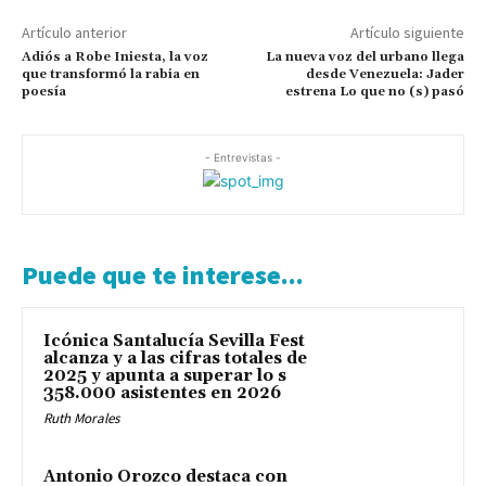
Artículo anterior
Artículo siguiente
Adiós a Robe Iniesta, la voz
La nueva voz del urbano llega
que transformó la rabia en
desde Venezuela: Jader
poesía
estrena Lo que no (s) pasó
- Entrevistas -
Puede que te interese...
Icónica Santalucía Sevilla Fest
alcanza y a las cifras totales de
2025 y apunta a superar lo s
358.000 asistentes en 2026
Ruth Morales
Antonio Orozco destaca con