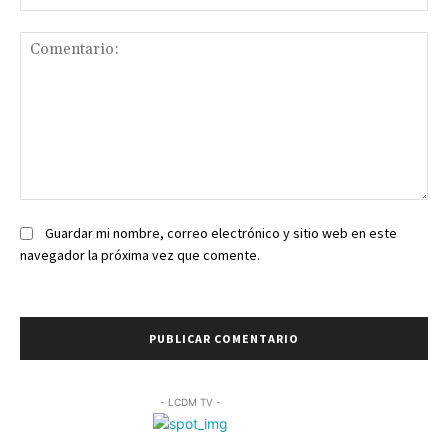
we
Comentario:
Guardar mi nombre, correo electrónico y sitio web en este
navegador la próxima vez que comente.
- LCDM TV -