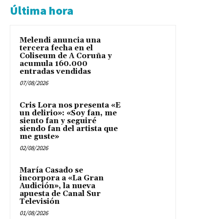
Última hora
Melendi anuncia una
tercera fecha en el
Coliseum de A Coruña y
acumula 160.000
entradas vendidas
07/08/2026
Cris Lora nos presenta «E
un delirio»: «Soy fan, me
siento fan y seguiré
siendo fan del artista que
me guste»
02/08/2026
María Casado se
incorpora a «La Gran
Audición», la nueva
apuesta de Canal Sur
Televisión
01/08/2026