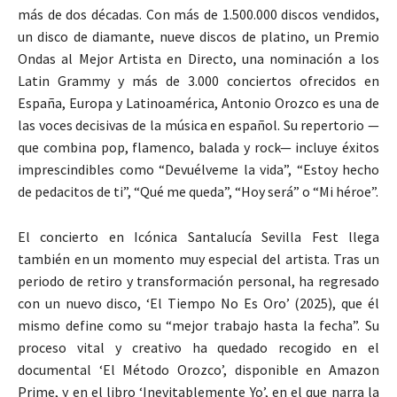
más de dos décadas. Con más de 1.500.000 discos vendidos,
un disco de diamante, nueve discos de platino, un Premio
Ondas al Mejor Artista en Directo, una nominación a los
Latin Grammy y más de 3.000 conciertos ofrecidos en
España, Europa y Latinoamérica, Antonio Orozco es una de
las voces decisivas de la música en español. Su repertorio —
que combina pop, flamenco, balada y rock— incluye éxitos
imprescindibles como “Devuélveme la vida”, “Estoy hecho
de pedacitos de ti”, “Qué me queda”, “Hoy será” o “Mi héroe”.
El concierto en Icónica Santalucía Sevilla Fest llega
también en un momento muy especial del artista. Tras un
periodo de retiro y transformación personal, ha regresado
con un nuevo disco, ‘El Tiempo No Es Oro’ (2025), que él
mismo define como su “mejor trabajo hasta la fecha”. Su
proceso vital y creativo ha quedado recogido en el
documental ‘El Método Orozco’, disponible en Amazon
Prime, y en el libro ‘Inevitablemente Yo’, en el que narra la