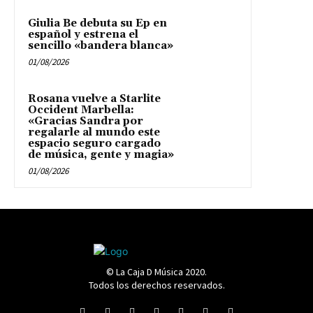
Giulia Be debuta su Ep en
español y estrena el
sencillo «bandera blanca»
01/08/2026
Rosana vuelve a Starlite
Occident Marbella:
«Gracias Sandra por
regalarle al mundo este
espacio seguro cargado
de música, gente y magia»
01/08/2026
© La Caja D Música 2020.
Todos los derechos reservados.