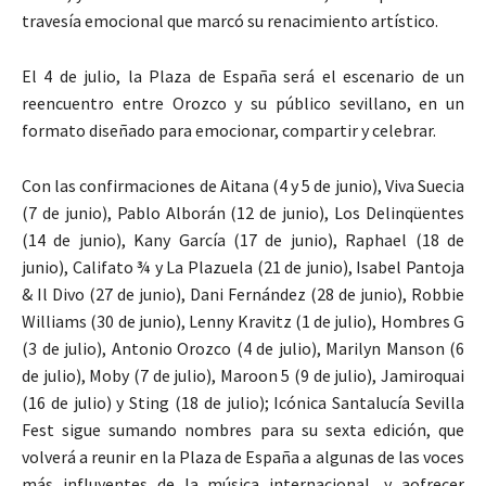
travesía emocional que marcó su renacimiento artístico.
El 4 de julio, la Plaza de España será el escenario de un
reencuentro entre Orozco y su público sevillano, en un
formato diseñado para emocionar, compartir y celebrar.
Con las confirmaciones de Aitana (4 y 5 de junio), Viva Suecia
(7 de junio), Pablo Alborán (12 de junio), Los Delinqüentes
(14 de junio), Kany García (17 de junio), Raphael (18 de
junio), Califato ¾ y La Plazuela (21 de junio), Isabel Pantoja
& Il Divo (27 de junio), Dani Fernández (28 de junio), Robbie
Williams (30 de junio), Lenny Kravitz (1 de julio), Hombres G
(3 de julio), Antonio Orozco (4 de julio), Marilyn Manson (6
de julio), Moby (7 de julio), Maroon 5 (9 de julio), Jamiroquai
(16 de julio) y Sting (18 de julio); Icónica Santalucía Sevilla
Fest sigue sumando nombres para su sexta edición, que
volverá a reunir en la Plaza de España a algunas de las voces
más influyentes de la música internacional, y aofrecer