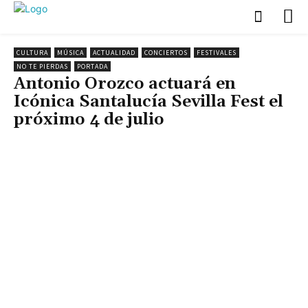
CULTURA
MÚSICA
ACTUALIDAD
CONCIERTOS
FESTIVALES
NO TE PIERDAS
PORTADA
Antonio Orozco actuará en
Icónica Santalucía Sevilla Fest el
próximo 4 de julio