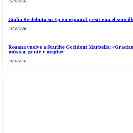
02/08/2026
Giulia Be debuta su Ep en español y estrena el senci
01/08/2026
Rosana vuelve a Starlite Occident Marbella: «Gracia
música, gente y magia»
01/08/2026