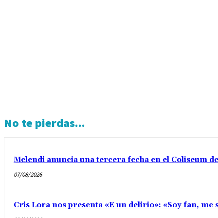
No te pierdas...
Melendi anuncia una tercera fecha en el Coliseum d
07/08/2026
Cris Lora nos presenta «E un delirio»: «Soy fan, me s