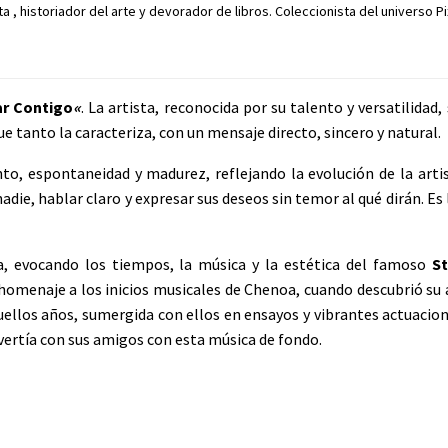
 , historiador del arte y devorador de libros. Coleccionista del universo Pi
ar Contigo
«
. La artista, reconocida por su talento y versatilidad
 tanto la caracteriza, con un mensaje directo, sincero y natural.
to, espontaneidad y madurez, reflejando la evolución de la artis
nadie, hablar claro y expresar sus deseos sin temor al qué dirán. E
a, evocando los tiempos, la música y la estética del famoso
St
homenaje a los inicios musicales de Chenoa, cuando descubrió su
uellos años, sumergida con ellos en ensayos y vibrantes actuacio
ivertía con sus amigos con esta música de fondo.