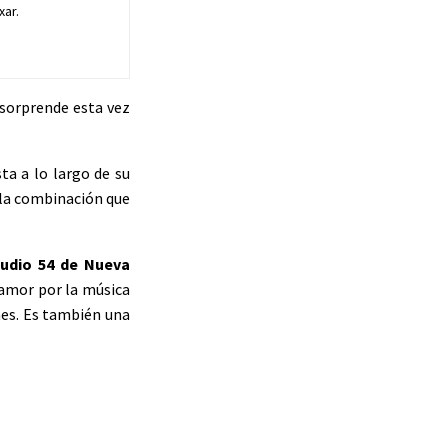
xar.
, sorprende esta vez
ta a lo largo de su
s la combinación que
udio 54 de Nueva
 amor por la música
nes. Es también una