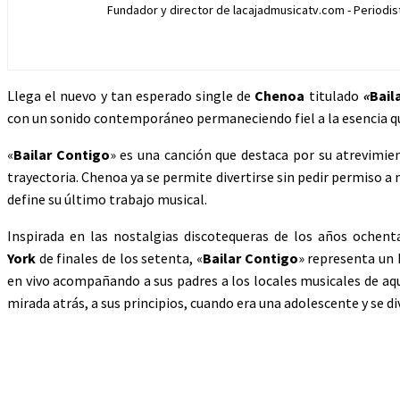
Fundador y director de lacajadmusicatv.com - Periodista
Llega el nuevo y tan esperado single de
Chenoa
titulado
«
Bail
con un sonido contemporáneo permaneciendo fiel a la esencia que
«
Bailar Contigo
» es una canción que destaca por su atrevimien
trayectoria. Chenoa ya se permite divertirse sin pedir permiso a 
define su último trabajo musical.
Inspirada en las nostalgias discotequeras de los años ochent
York
de finales de los setenta, «
Bailar Contigo
» representa un 
en vivo acompañando a sus padres a los locales musicales de aq
mirada atrás, a sus principios, cuando era una adolescente y se d