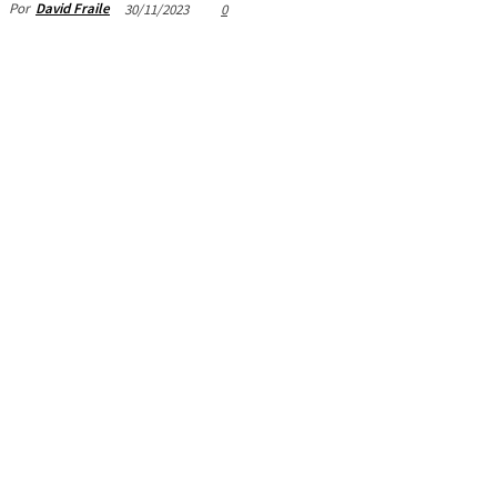
Por
David Fraile
30/11/2023
0