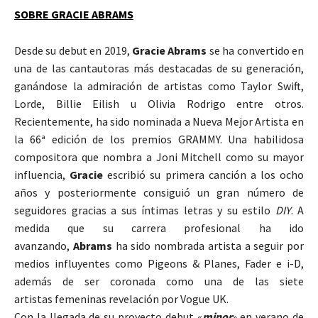
SOBRE GRACIE ABRAMS
Desde su debut en 2019,
Gracie Abrams
se ha convertido en
una de las cantautoras más destacadas de su generación,
ganándose la admiración de artistas como Taylor Swift,
Lorde, Billie Eilish u Olivia Rodrigo entre otros.
Recientemente, ha sido nominada a Nueva Mejor Artista en
la 66ª edición de los premios GRAMMY. Una habilidosa
compositora que nombra a Joni Mitchell como su mayor
influencia,
Gracie
escribió su primera canción a los ocho
años y posteriormente consiguió un gran número de
seguidores gracias a sus íntimas letras y su estilo
DIY
. A
medida que su carrera profesional ha ido
avanzando,
Abrams
ha sido nombrada artista a seguir por
medios influyentes como Pigeons & Planes, Fader e i-D,
además de ser coronada como una de las siete
artistas femeninas revelación por Vogue UK.
Con la llegada de su proyecto debut «
minor
» en verano de