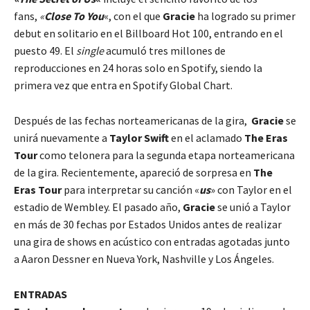
fans,
«
Close To You
«, con el que
Gracie
ha logrado su primer
debut en solitario en el Billboard Hot 100, entrando en el
puesto 49. El
single
acumuló tres millones de
reproducciones en 24 horas solo en Spotify, siendo la
primera vez que entra en Spotify Global Chart.
Después de las fechas norteamericanas de la gira,
Gracie
se
unirá nuevamente a
Taylor Swift
en el aclamado
The Eras
Tour
como telonera para la segunda etapa norteamericana
de la gira. Recientemente, apareció de sorpresa en
The
Eras Tour
para interpretar su canción «
us
» con Taylor en el
estadio de Wembley. El pasado año,
Gracie
se unió a Taylor
en más de 30 fechas por Estados Unidos antes de realizar
una gira de shows en acústico con entradas agotadas junto
a Aaron Dessner en Nueva York, Nashville y Los Ángeles.
ENTRADAS