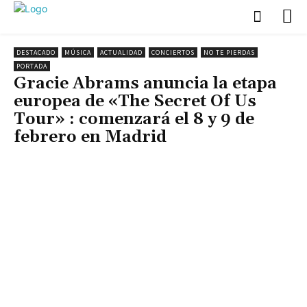
DESTACADO
MÚSICA
ACTUALIDAD
CONCIERTOS
NO TE PIERDAS
PORTADA
Gracie Abrams anuncia la etapa
europea de «The Secret Of Us
Tour» : comenzará el 8 y 9 de
febrero en Madrid