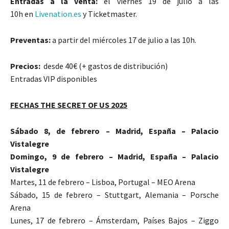
Entradas a la venta:
el viernes 19 de julio a las
10h en
Livenation.es
y Ticketmaster.
Preventas:
a partir del miércoles 17 de julio a las 10h.
Precios:
desde 40€ (+ gastos de distribución)
Entradas VIP disponibles
FECHAS THE SECRET OF US 2025
Sábado 8, de febrero – Madrid, España – Palacio
Vistalegre
Domingo, 9 de febrero – Madrid, España – Palacio
Vistalegre
Martes, 11 de febrero – Lisboa, Portugal – MEO Arena
Sábado, 15 de febrero – Stuttgart, Alemania – Porsche
Arena
Lunes, 17 de febrero – Ámsterdam, Países Bajos – Ziggo