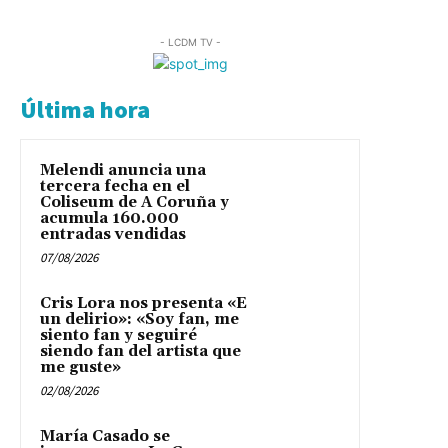
- LCDM TV -
Última hora
Melendi anuncia una
tercera fecha en el
Coliseum de A Coruña y
acumula 160.000
entradas vendidas
07/08/2026
Cris Lora nos presenta «E
un delirio»: «Soy fan, me
siento fan y seguiré
siendo fan del artista que
me guste»
02/08/2026
María Casado se