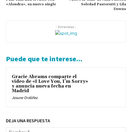
«Alondra», su nuevo single
Soledad Pastorutti y Lila
Downs
- Entrevistas -
Puede que te interese...
Gracie Abrams comparte el
video de «I Love You, I’m Sorry»
y anuncia nueva fecha en
Madrid
Josune Ordóñez
DEJA UNA RESPUESTA
No