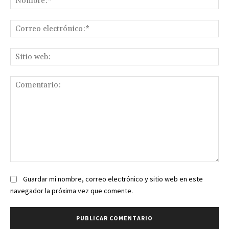
Co
ele
Sit
we
Comentario:
Guardar mi nombre, correo electrónico y sitio web en este
navegador la próxima vez que comente.