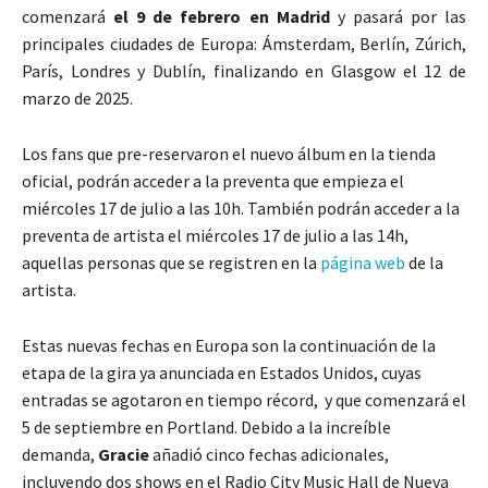
comenzará
el 9 de febrero en Madrid
y pasará por las
principales ciudades de Europa: Ámsterdam, Berlín, Zúrich,
París, Londres y Dublín, finalizando en Glasgow el 12 de
marzo de 2025.
Los fans que pre-reservaron el nuevo álbum en la tienda
oficial, podrán acceder a la preventa que empieza el
miércoles 17 de julio a las 10h. También podrán acceder a la
preventa de artista el miércoles 17 de julio a las 14h,
aquellas personas que se registren en la
página web
de la
artista.
Estas nuevas fechas en Europa son la continuación de la
etapa de la gira ya anunciada en Estados Unidos, cuyas
entradas se agotaron en tiempo récord, y que comenzará el
5 de septiembre en Portland. Debido a la increíble
demanda,
Gracie
añadió cinco fechas adicionales,
incluyendo dos shows en el Radio City Music Hall de Nueva