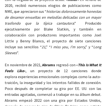
2020, recibió numerosos elogios de publicaciones como
NME, que apreciaron sus “
historias dolorosamente honestas
de desamor envueltas en melodías delicadas con un mayor
trasfondo que la típica cantautora
.” Producido
ejecutivamente por Blake Slatkin, y también en
colaboración con productores importantes como Joel
Little y Benny Blanco, el proyecto de siete canciones
incluye sus sencillos “
21
,” “
I miss you, I’m sorry
,” y “
Long
Sleeves
”.
En noviembre de 2021,
Abrams
regresó con «
This Is What It
Feels Like
«, un proyecto de 12 canciones donde
explora experiencias emocionales complejas como la auto-
traición, la inseguridad y los intentos fallidos de conexión.
Poco después de completar su gira por EE. UU. con las
entradas agotadas, comenzó a trabajar en su álbum debut.
Abrams empezó 2022 con una gira por Estados Unidos,