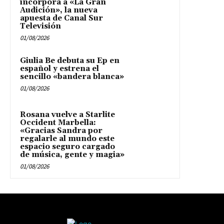
incorpora a «La Gran
Audición», la nueva
apuesta de Canal Sur
Televisión
01/08/2026
Giulia Be debuta su Ep en
español y estrena el
sencillo «bandera blanca»
01/08/2026
Rosana vuelve a Starlite
Occident Marbella:
«Gracias Sandra por
regalarle al mundo este
espacio seguro cargado
de música, gente y magia»
01/08/2026