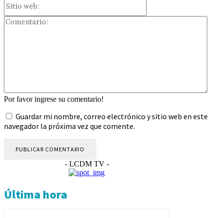
Sitio
web:
Com
Por favor ingrese su comentario!
Guardar mi nombre, correo electrónico y sitio web en este
navegador la próxima vez que comente.
- LCDM TV -
Última hora