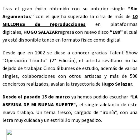
Tras el gran éxito obtenido con su anterior single
“Sin
Argumentos”
con el que ha superado la cifra de más de
10
MILLONES de reproducciones
en plataformas
digitales,
HUGO SALAZAR
regresa con nuevo disco
“180”
el cual
ya está disponible tanto en formato físico como digital.
Desde que en 2002 se diese a conocer gracias Talent Show
“Operación Triunfo” (2ª Edición), el artista sevillano no ha
dejado de trabajar. Cinco álbumes de estudio, además de varios
singles, colaboraciones con otros artistas y más de 500
conciertos realizados, avalan la trayectoria de
Hugo Salazar
.
Desde el pasado 15 de marzo
ya hemos podido escuchar
“LA
ASESINA DE MI BUENA SUERTE”,
el single adelanto de este
nuevo trabajo. Un tema fresco, cargado de “ironía”, con una
letra muy cuidada y un estribillo muy pegadizo.