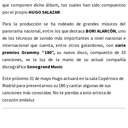
que componen dicho álbum, los cuales han sido compuestos
por el propio
HUGO SALAZAR
.
Para la producción se ha rodeado de grandes músicos del
panorama nacional, entre los que destaca
BORI ALARCÓN
, uno
de los técnicos de sonido más importantes a nivel nacional e
internacional que cuenta, entre otros galardones, con
siete
premios Grammy
.
“180”,
su nuevo disco, compuesto de 10
canciones, ve la luz de la mano de su actual compañía
discográfica
Sonogrand Music
.
Este próximo 31 de mayo Hugo actuará en la sala Copérnico de
Madrid para presentarnos su 180 y cantar algunas de sus
canciones más conocidas. No te pierdas a este artista de
corazón andaluz