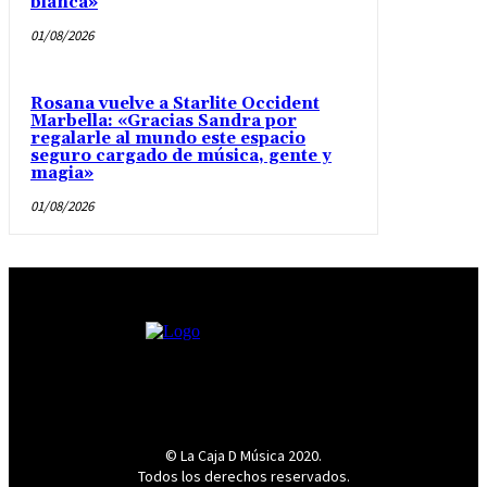
blanca»
01/08/2026
Rosana vuelve a Starlite Occident
Marbella: «Gracias Sandra por
regalarle al mundo este espacio
seguro cargado de música, gente y
magia»
01/08/2026
© La Caja D Música 2020.
Todos los derechos reservados.