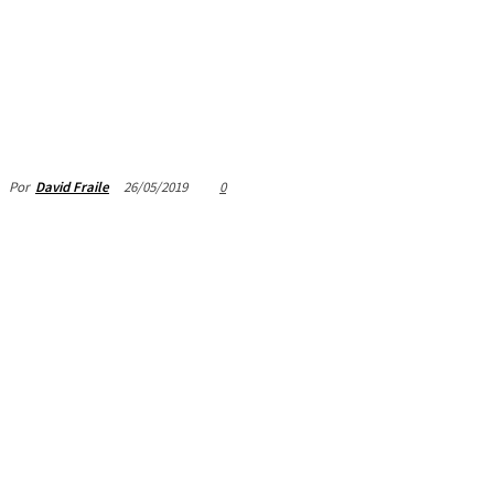
26/05/2019
0
Por
David Fraile