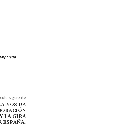
temporada
ículo siguiente
A NOS DA
BORACIÓN
Y LA GIRA
R ESPAÑA.