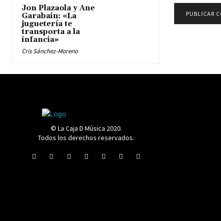
Jon Plazaola y Ane
Garabain: «La
juguetería te
transporta a la
infancia»
Cris Sánchez-Moreno
© La Caja D Música 2020.
Todos los derechos reservados.