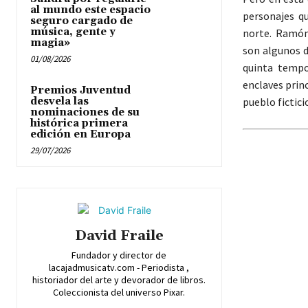
al mundo este espacio
personajes qu
seguro cargado de
música, gente y
norte. Ramón 
magia»
son algunos d
01/08/2026
quinta tempo
enclaves princ
Premios Juventud
desvela las
pueblo fictici
nominaciones de su
histórica primera
edición en Europa
29/07/2026
David Fraile
Fundador y director de
lacajadmusicatv.com - Periodista ,
historiador del arte y devorador de libros.
Coleccionista del universo Pixar.