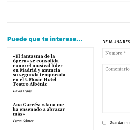
Puede que te interese...
DEJA UNA RE
«El fantasma de la
ópera» se consolida
como el musical líder
en Madrid y anuncia
su segunda temporada
en el UMusic Hotel
Teatro Albéniz
David Fraile
Ana Garcés: «Jana me
ha enseñado a abrazar
más»
Comentario:
Elena Gómez
Guardar mi 