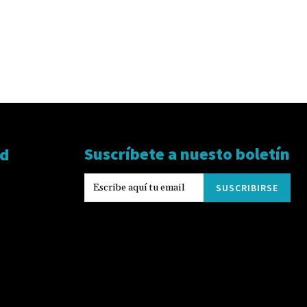
Suscríbete a nuesto boletín
ad
SUSCRIBIRSE