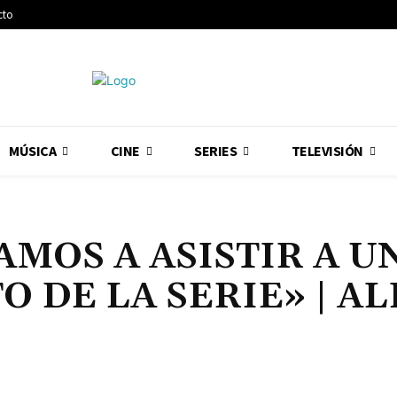
cto
MÚSICA
CINE
SERIES
TELEVISIÓN
AMOS A ASISTIR A U
 DE LA SERIE» | AL