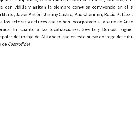
e dan vidilla y agitan la siempre convulsa convivencia en el 
Merlo, Javier Antón, Jimmy Castro, Kao Chenmin, Rocío Peláez 
e los actores y actrices que se han incorporado a la serie de Ant
rada. En cuanto a las localizaciones, Sevilla y Donosti sigue
ipales del rodaje de ‘Allí abajo’ que en esta nueva entrega descub
o de
Castrofidel
.