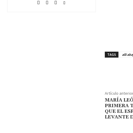
TAGS
alli aba
Cuota
Artículo anterio
MARÍA LEÓ
PRIMERA 
QUE EL ES
LEVANTE D