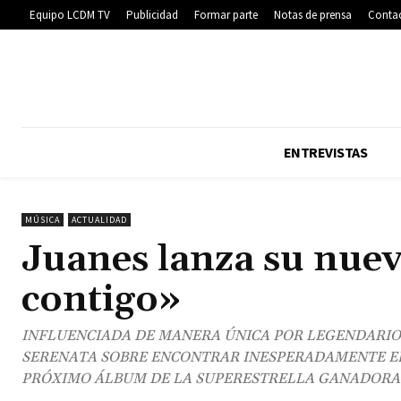
Equipo LCDM TV
Publicidad
Formar parte
Notas de prensa
Conta
ENTREVISTAS
MÚSICA
ACTUALIDAD
Juanes lanza su nuev
contigo»
INFLUENCIADA DE MANERA ÚNICA POR LEGENDARIOS
SERENATA SOBRE ENCONTRAR INESPERADAMENTE EL 
PRÓXIMO ÁLBUM DE LA SUPERESTRELLA GANADORA