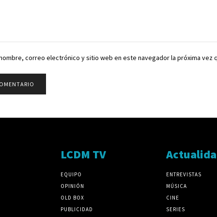
nombre, correo electrónico y sitio web en este navegador la próxima vez
LCDM TV
Actualid
EQUIPO
ENTREVISTAS
OPINIÓN
MÚSICA
OLD BOX
CINE
PUBLICIDAD
SERIES