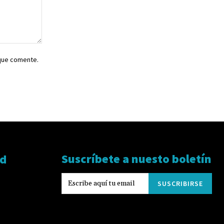
 que comente.
Suscríbete a nuesto boletín
ad
SUSCRIBIRSE