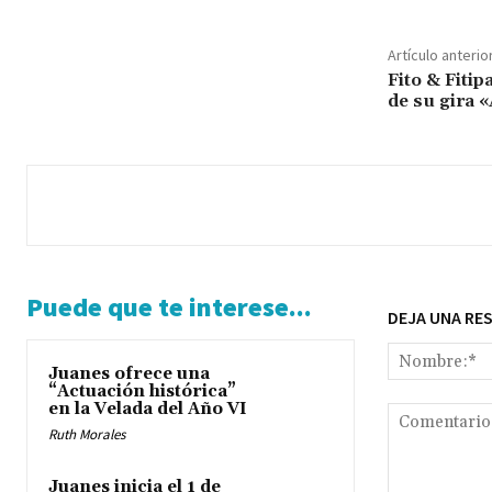
Artículo anterio
Fito & Fitip
de su gira 
Puede que te interese...
DEJA UNA RE
Juanes ofrece una
“Actuación histórica”
en la Velada del Año VI
Ruth Morales
Juanes inicia el 1 de