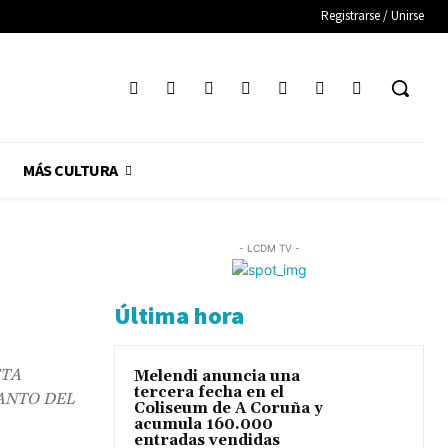
Registrarse / Unirse
MÁS CULTURA
- LCDM TV -
Última hora
STA
Melendi anuncia una
tercera fecha en el
ANTO DEL
Coliseum de A Coruña y
acumula 160.000
entradas vendidas