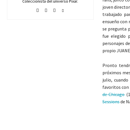
Coleccionista del universo Pixar.
joven direct
trabajado pa
ensueño con re
se pregunta p
fue elegido 
personajes de
propio JUANE
Pronto tendr
próximos mese
julio, cuando
favoritos con
de Chicago
(1
Sessions
de Na