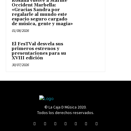
Rosana vuelve a Starlite
Occident Marbella:
«Gracias Sandra por
regalarle al mundo este
espacio seguro cargado
de música, gente y magia»
01/08/2026
El FesTVal desvela sus
primeros estrenos y
presentaciones para su
XVIII edición
30/07/2026
© La Caja D Música 2020.
Todos los derechos reservados.