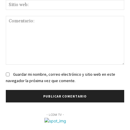
Sit
we
Comentario:
Guardar mi nombre, correo electrónico y sitio web en este
navegador la próxima vez que comente.
- LCDM TV -