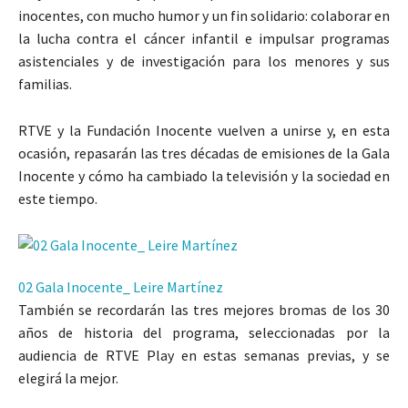
inocentes, con mucho humor y un fin solidario: colaborar en
la lucha contra el cáncer infantil e impulsar programas
asistenciales y de investigación para los menores y sus
familias.
RTVE y la Fundación Inocente vuelven a unirse y, en esta
ocasión, repasarán las tres décadas de emisiones de la Gala
Inocente y cómo ha cambiado la televisión y la sociedad en
este tiempo.
02 Gala Inocente_ Leire Martínez
También se recordarán las tres mejores bromas de los 30
años de historia del programa, seleccionadas por la
audiencia de RTVE Play en estas semanas previas, y se
elegirá la mejor.