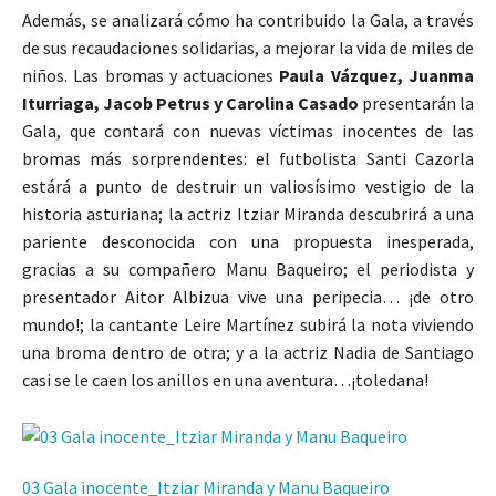
Además, se analizará cómo ha contribuido la Gala, a través
de sus recaudaciones solidarias, a mejorar la vida de miles de
niños. Las bromas y actuaciones
Paula Vázquez, Juanma
Iturriaga, Jacob Petrus y Carolina Casado
presentarán la
Gala, que contará con nuevas víctimas inocentes de las
bromas más sorprendentes: el futbolista Santi Cazorla
estárá a punto de destruir un valiosísimo vestigio de la
historia asturiana; la actriz Itziar Miranda descubrirá a una
pariente desconocida con una propuesta inesperada,
gracias a su compañero Manu Baqueiro; el periodista y
presentador Aitor Albizua vive una peripecia… ¡de otro
mundo!; la cantante Leire Martínez subirá la nota viviendo
una broma dentro de otra; y a la actriz Nadia de Santiago
casi se le caen los anillos en una aventura…¡toledana!
03 Gala inocente_Itziar Miranda y Manu Baqueiro