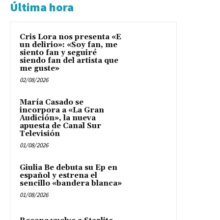
Última hora
Cris Lora nos presenta «E
un delirio»: «Soy fan, me
siento fan y seguiré
siendo fan del artista que
me guste»
02/08/2026
María Casado se
incorpora a «La Gran
Audición», la nueva
apuesta de Canal Sur
Televisión
01/08/2026
Giulia Be debuta su Ep en
español y estrena el
sencillo «bandera blanca»
01/08/2026