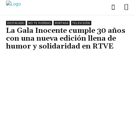
DESTACADO
NO TE PIERDAS
PORTADA
TELEVISIÓN
La Gala Inocente cumple 30 años
con una nueva edición llena de
humor y solidaridad en RTVE