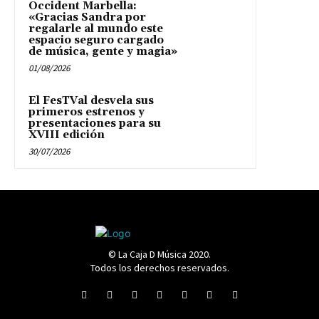
Occident Marbella:
«Gracias Sandra por
regalarle al mundo este
espacio seguro cargado
de música, gente y magia»
01/08/2026
El FesTVal desvela sus
primeros estrenos y
presentaciones para su
XVIII edición
30/07/2026
© La Caja D Música 2020.
Todos los derechos reservados.