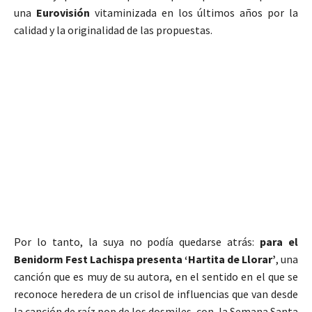
una
Eurovisión
vitaminizada en los últimos años por la
calidad y la originalidad de las propuestas.
Por lo tanto, la suya no podía quedarse atrás:
para el
Benidorm Fest Lachispa presenta ‘Hartita de Llorar’
, una
canción que es muy de su autora, en el sentido en el que se
reconoce heredera de un crisol de influencias que van desde
la canción de raíz pop de los dosmiles, con, la Semana Santa