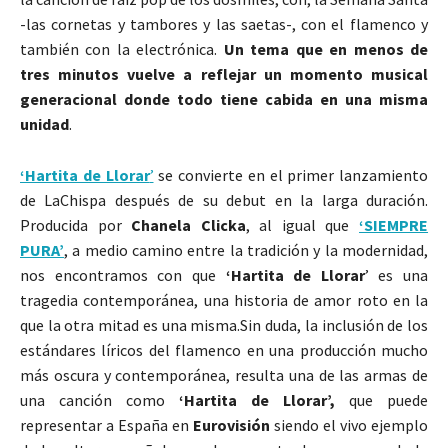
-las cornetas y tambores y las saetas-, con el flamenco y
también con la electrónica.
Un tema que en menos de
tres minutos vuelve a reflejar un momento musical
generacional donde todo tiene cabida en una misma
unidad
.
‘Hartita de Llorar
’
se convierte en el primer lanzamiento
de LaChispa después de su debut en la larga duración.
Producida por
Chanela Clicka
, al igual que
‘SIEMPRE
PURA’
, a medio camino entre la tradición y la modernidad,
nos encontramos con que
‘Hartita de Llorar
’ es una
tragedia contemporánea, una historia de amor roto en la
que la otra mitad es una misma.Sin duda, la inclusión de los
estándares líricos del flamenco en una producción mucho
más oscura y contemporánea, resulta una de las armas de
una canción como
‘Hartita de Llorar’,
que puede
representar a España en
Eurovisión
siendo el vivo ejemplo