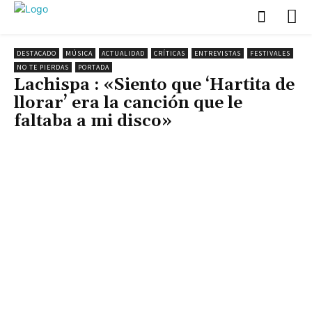
DESTACADO
MÚSICA
ACTUALIDAD
CRÍTICAS
ENTREVISTAS
FESTIVALES
NO TE PIERDAS
PORTADA
Lachispa : «Siento que ‘Hartita de
llorar’ era la canción que le
faltaba a mi disco»