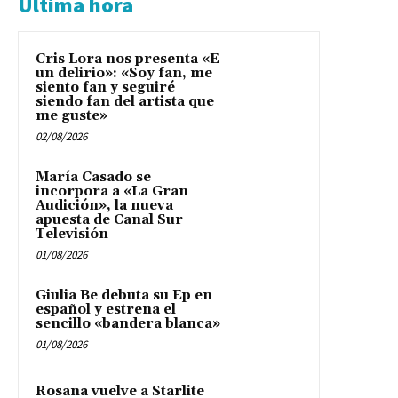
Última hora
Cris Lora nos presenta «E
un delirio»: «Soy fan, me
siento fan y seguiré
siendo fan del artista que
me guste»
02/08/2026
María Casado se
incorpora a «La Gran
Audición», la nueva
apuesta de Canal Sur
Televisión
01/08/2026
Giulia Be debuta su Ep en
español y estrena el
sencillo «bandera blanca»
01/08/2026
Rosana vuelve a Starlite