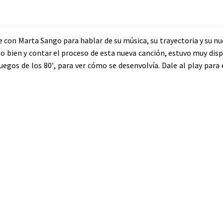
con Marta Sango para hablar de su música, su trayectoria y su nue
 bien y contar el proceso de esta nueva canción, estuvo muy disp
egos de los 80′, para ver cómo se desenvolvía. Dale al play para 