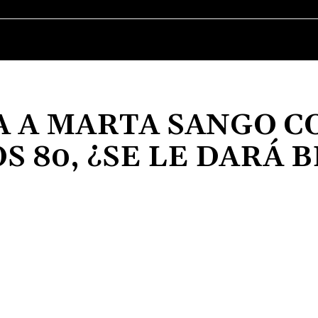
MÚSICA
CINE
SERIES
TELEVISIÓN
 A MARTA SANGO C
S 80, ¿SE LE DARÁ B