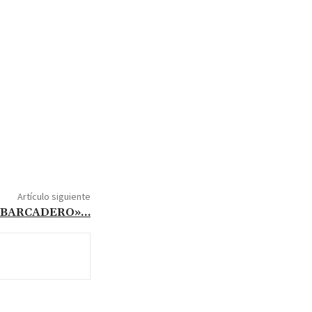
Artículo siguiente
MBARCADERO»…