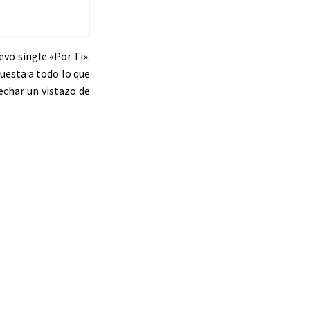
vo single «Por Ti».
uesta a todo lo que
echar un vistazo de