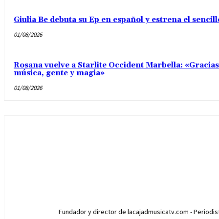
Giulia Be debuta su Ep en español y estrena el senci
01/08/2026
Rosana vuelve a Starlite Occident Marbella: «Gracia
música, gente y magia»
01/08/2026
Fundador y director de lacajadmusicatv.com - Periodista