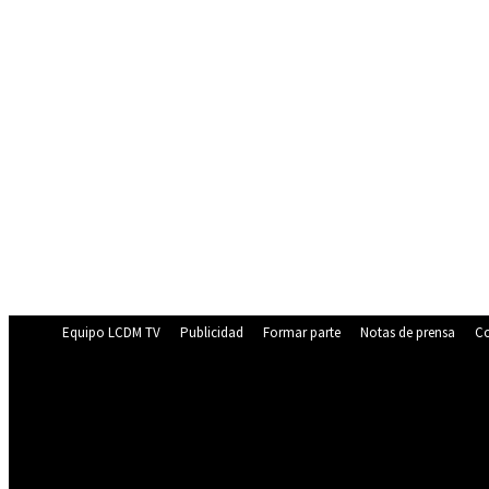
Equipo LCDM TV
Publicidad
Formar parte
Notas de prensa
Co