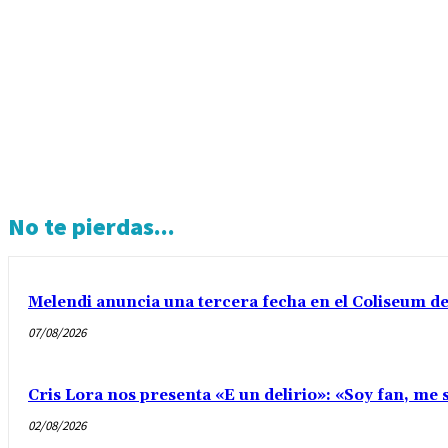
No te pierdas...
Melendi anuncia una tercera fecha en el Coliseum d
07/08/2026
Cris Lora nos presenta «E un delirio»: «Soy fan, me s
02/08/2026