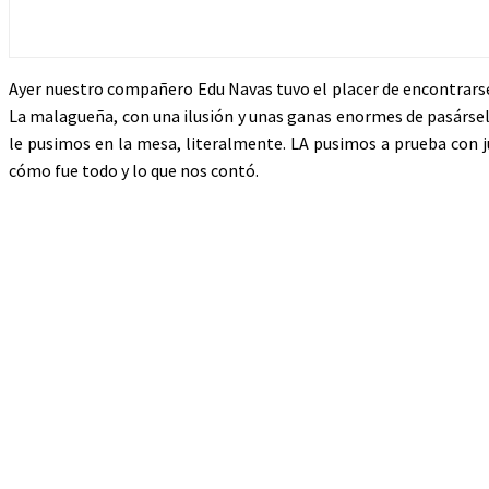
Ayer nuestro compañero Edu Navas tuvo el placer de encontrarse 
La malagueña, con una ilusión y unas ganas enormes de pasárselo
le pusimos en la mesa, literalmente. LA pusimos a prueba con ju
cómo fue todo y lo que nos contó.