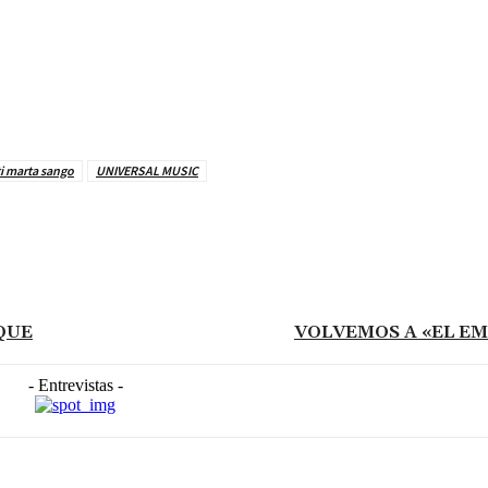
ti marta sango
UNIVERSAL MUSIC
QUE
VOLVEMOS A «EL E
- Entrevistas -