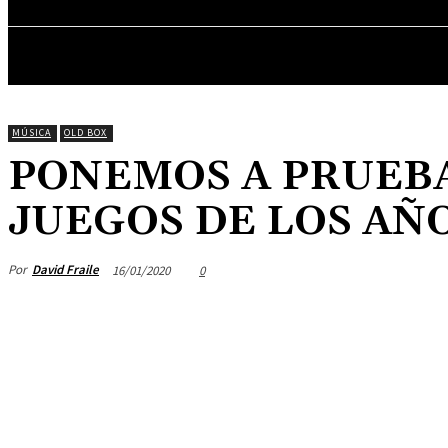
ENTREVISTAS
MÚSICA
OLD BOX
PONEMOS A PRUEBA
JUEGOS DE LOS AÑO
Por
David Fraile
16/01/2020
0