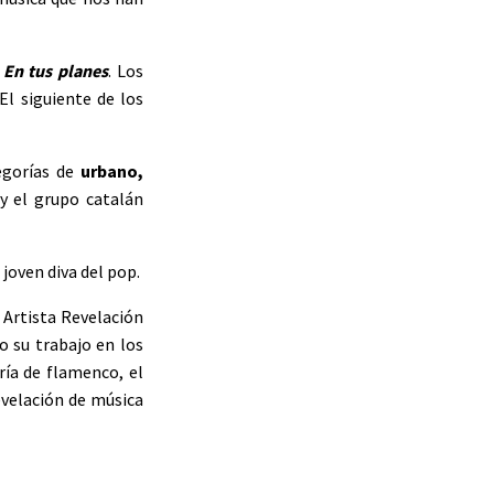
o
En tus planes
. Los
El siguiente de los
egorías de
urbano,
y el grupo catalán
 joven diva del pop.
n Artista Revelación
o su trabajo en los
ría de flamenco, el
evelación de música