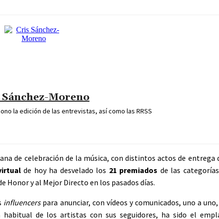
s Sánchez-Moreno
iono la edición de las entrevistas, así como las RRSS
na de celebración de la música, con distintos actos de entrega 
irtual
de hoy ha desvelado los
21 premiados
de las categoría
e Honor y al Mejor Directo en los pasados días.
s
influencers
para anunciar, con vídeos y comunicados, uno a uno
a habitual de los artistas con sus seguidores, ha sido el emp