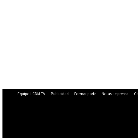
Equipo LCDM TV
Publicidad
Formar parte
Notas de prensa
Co