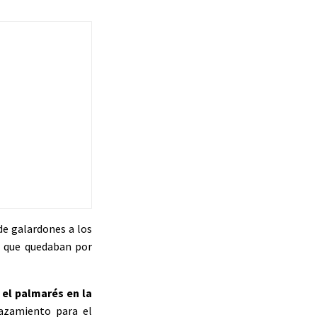
de galardones a los
s que quedaban por
,
el palmarés en la
lazamiento para el