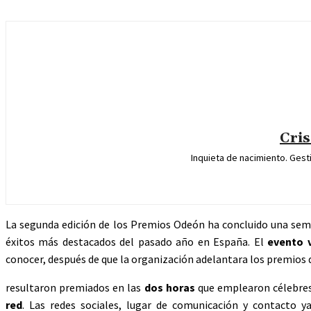
Cri
Inquieta de nacimiento. Gest
La segunda edición de los Premios Odeón ha concluido una sema
éxitos más destacados del pasado año en España. El
evento v
conocer, después de que la organización adelantara los premios d
resultaron premiados en las
dos horas
que emplearon célebre
red
. Las redes sociales, lugar de comunicación y contacto y