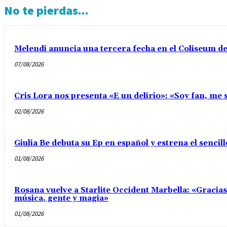
No te pierdas...
Melendi anuncia una tercera fecha en el Coliseum d
07/08/2026
Cris Lora nos presenta «E un delirio»: «Soy fan, me s
02/08/2026
Giulia Be debuta su Ep en español y estrena el senci
01/08/2026
Rosana vuelve a Starlite Occident Marbella: «Gracia
música, gente y magia»
01/08/2026