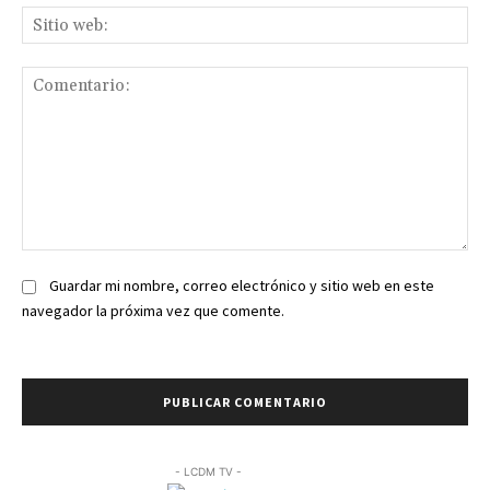
Sit
we
Comentario:
Guardar mi nombre, correo electrónico y sitio web en este
navegador la próxima vez que comente.
- LCDM TV -