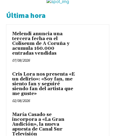
Última hora
Melendi anuncia una
tercera fecha en el
Coliseum de A Coruña y
acumula 160.000
entradas vendidas
07/08/2026
Cris Lora nos presenta «E
un delirio»: «Soy fan, me
siento fan y seguiré
siendo fan del artista que
me guste»
02/08/2026
María Casado se
incorpora a «La Gran
Audición», la nueva
apuesta de Canal Sur
Televisión