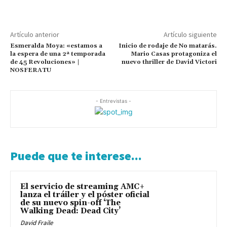
Artículo anterior
Artículo siguiente
Esmeralda Moya: «estamos a
Inicio de rodaje de No matarás.
la espera de una 2ª temporada
Mario Casas protagoniza el
de 45 Revoluciones» |
nuevo thriller de David Victori
NOSFERATU
- Entrevistas -
Puede que te interese...
El servicio de streaming AMC+
lanza el tráiler y el póster oficial
de su nuevo spin-off ‘The
Walking Dead: Dead City’
David Fraile