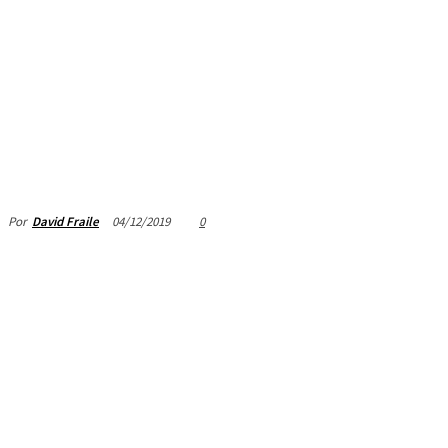
04/12/2019
0
Por
David Fraile