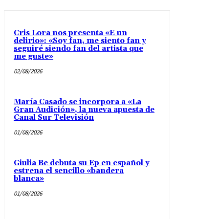
Cris Lora nos presenta «E un
delirio»: «Soy fan, me siento fan y
seguiré siendo fan del artista que
me guste»
02/08/2026
María Casado se incorpora a «La
Gran Audición», la nueva apuesta de
Canal Sur Televisión
01/08/2026
Giulia Be debuta su Ep en español y
estrena el sencillo «bandera
blanca»
01/08/2026