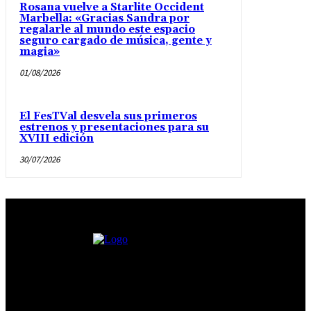
Rosana vuelve a Starlite Occident
Marbella: «Gracias Sandra por
regalarle al mundo este espacio
seguro cargado de música, gente y
magia»
01/08/2026
El FesTVal desvela sus primeros
estrenos y presentaciones para su
XVIII edición
30/07/2026