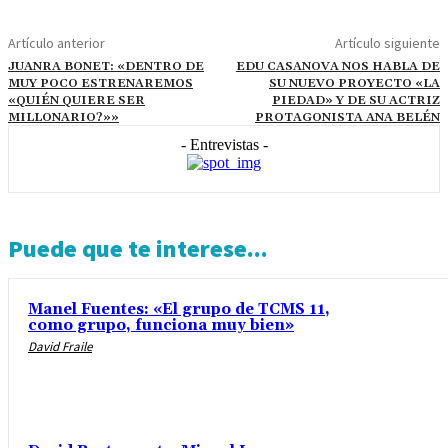
Artículo anterior
Artículo siguiente
JUANRA BONET: «DENTRO DE
EDU CASANOVA NOS HABLA DE
MUY POCO ESTRENAREMOS
SU NUEVO PROYECTO «LA
«QUIÉN QUIERE SER
PIEDAD» Y DE SU ACTRIZ
MILLONARIO?»»
PROTAGONISTA ANA BELÉN
- Entrevistas -
Puede que te interese...
Manel Fuentes: «El grupo de TCMS 11,
como grupo, funciona muy bien»
David Fraile