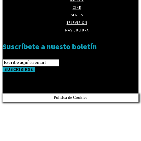
CINE
SERIES
TELEVISIÓN
MÁS CULTURA
Suscríbete a nuesto boletín
SUSCRIBIRSE
Política de Cookies