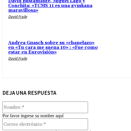
David Bustamante, Miguel Lago y
Conchita: «TCMS 11 es una gymkana
maravillosa»
David Fraile
Andrea Guasch sobre su «chanelazo»
en «Tu cara me suena 10» : «Fue como
estar en Eurovisión»
David Fraile
DEJA UNA RESPUESTA
Nombre:*
Por favor ingrese su nombre aquí
Correo
electrónico:*