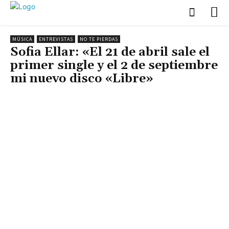
MÚSICA
ENTREVISTAS
NO TE PIERDAS
Sofia Ellar: «El 21 de abril sale el
primer single y el 2 de septiembre
mi nuevo disco «Libre»