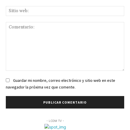
Sit
we
Comentario:
Guardar mi nombre, correo electrónico y sitio web en este
navegador la próxima vez que comente.
- LCDM TV -