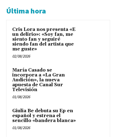
Última hora
Cris Lora nos presenta «E
un delirio»: «Soy fan, me
siento fan y seguiré
siendo fan del artista que
me guste»
02/08/2026
María Casado se
incorpora a «La Gran
Audición», la nueva
apuesta de Canal Sur
Televisión
01/08/2026
Giulia Be debuta su Ep en
español y estrena el
sencillo «bandera blanca»
01/08/2026