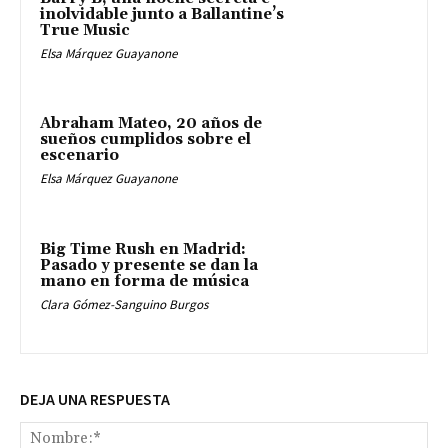
inolvidable junto a Ballantine’s
True Music
Elsa Márquez Guayanone
Abraham Mateo, 20 años de
sueños cumplidos sobre el
escenario
Elsa Márquez Guayanone
Big Time Rush en Madrid:
Pasado y presente se dan la
mano en forma de música
Clara Gómez-Sanguino Burgos
DEJA UNA RESPUESTA
No