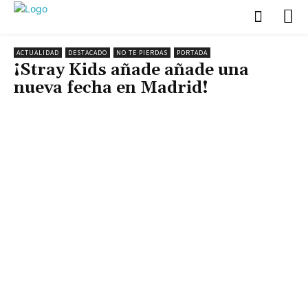
ACTUALIDAD
DESTACADO
NO TE PIERDAS
PORTADA
¡Stray Kids añade añade una
nueva fecha en Madrid!