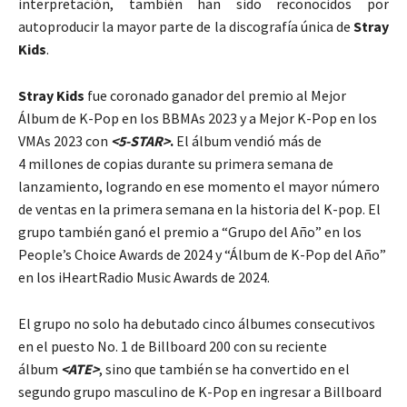
interpretación, también han sido reconocidos por
autoproducir la mayor parte de la discografía única de
Stray
Kids
.
Stray Kids
fue coronado ganador del premio al Mejor
Álbum de K-Pop en los BBMAs 2023 y a Mejor K-Pop en los
VMAs 2023 con
<5-STAR>
.
El álbum vendió más de
4 millones de copias durante su primera semana de
lanzamiento, logrando en ese momento el mayor número
de ventas en la primera semana en la historia del K-pop. El
grupo también ganó el premio a “Grupo del Año” en los
People’s Choice Awards de 2024 y “Álbum de K-Pop del Año”
en los iHeartRadio Music Awards de 2024.
El grupo no solo ha debutado cinco álbumes consecutivos
en el puesto No. 1 de Billboard 200 con su reciente
álbum
<ATE>
, sino que también se ha convertido en el
segundo grupo masculino de K-Pop en ingresar a Billboard