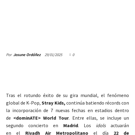
29/01/2025
0
Por
Josune Ordóñez
Tras el rotundo éxito de su gira mundial, el fenómeno
global de K-Pop,
Stray Kids,
continúa batiendo récords con
la incorporación de 7 nuevas fechas en estadios dentro
de
<dominATE> World Tour
. Entre ellas, se incluye un
segundo concierto en
Madrid
. Los
idols
actuarán
en el
Riyadh Air Metropolitano
el día
22 de