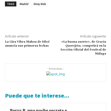
TAGS
Madrid
Stray Kids
Artículo anterior
Artículo siguiente
La Gira Vibra Mahou de Siloé
«La buena suerte», de Gracia
anuncia sus primeras fechas
Querejeta, competirá en la
Sección Oficial del Festival de
Málaga
- Entrevistas -
Puede que te interese...
Barry B, una noche secreta e