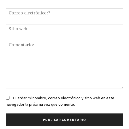
Co
ele
Sit
we
Comentario:
Guardar mi nombre, correo electrónico y sitio web en este
navegador la próxima vez que comente.