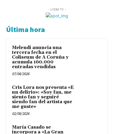
- LCDM TV -
Última hora
Melendi anuncia una
tercera fecha en el
Coliseum de A Coruña y
acumula 160.000
entradas vendidas
07/08/2026
Cris Lora nos presenta «E
un delirio»: «Soy fan, me
siento fan y seguiré
siendo fan del artista que
me guste»
02/08/2026
María Casado se
incorpora a «La Gran