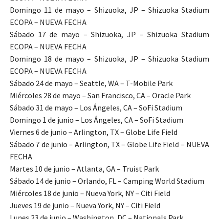
Domingo 11 de mayo – Shizuoka, JP – Shizuoka Stadium
ECOPA – NUEVA FECHA
Sábado 17 de mayo – Shizuoka, JP – Shizuoka Stadium
ECOPA – NUEVA FECHA
Domingo 18 de mayo – Shizuoka, JP – Shizuoka Stadium
ECOPA – NUEVA FECHA
Sábado 24 de mayo – Seattle, WA – T-Mobile Park
Miércoles 28 de mayo – San Francisco, CA – Oracle Park
Sábado 31 de mayo – Los Ángeles, CA – SoFi Stadium
Domingo 1 de junio – Los Ángeles, CA – SoFi Stadium
Viernes 6 de junio – Arlington, TX – Globe Life Field
Sábado 7 de junio – Arlington, TX – Globe Life Field – NUEVA
FECHA
Martes 10 de junio – Atlanta, GA – Truist Park
Sábado 14 de junio – Orlando, FL – Camping World Stadium
Miércoles 18 de junio – Nueva York, NY – Citi Field
Jueves 19 de junio – Nueva York, NY – Citi Field
Lunes 23 de junio – Washington, DC – Nationals Park