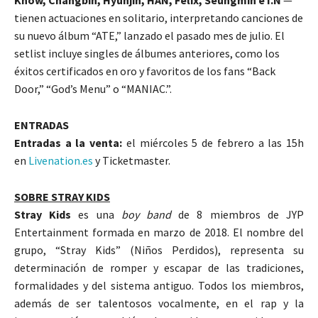
tienen actuaciones en solitario, interpretando canciones de
su nuevo álbum “ATE,” lanzado el pasado mes de julio. El
setlist incluye singles de álbumes anteriores, como los
éxitos certificados en oro y favoritos de los fans “Back
Door,” “God’s Menu” o “MANIAC.”.
ENTRADAS
Entradas a la venta:
el miércoles 5 de febrero a las 15h
en
Livenation.es
y Ticketmaster.
SOBRE STRAY KIDS
Stray Kids
es una
boy band
de 8 miembros de JYP
Entertainment formada en marzo de 2018. El nombre del
grupo, “Stray Kids” (Niños Perdidos), representa su
determinación de romper y escapar de las tradiciones,
formalidades y del sistema antiguo. Todos los miembros,
además de ser talentosos vocalmente, en el rap y la