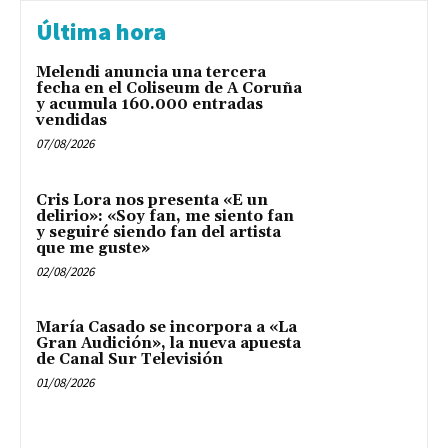
Última hora
Melendi anuncia una tercera
fecha en el Coliseum de A Coruña
y acumula 160.000 entradas
vendidas
07/08/2026
Cris Lora nos presenta «E un
delirio»: «Soy fan, me siento fan
y seguiré siendo fan del artista
que me guste»
02/08/2026
María Casado se incorpora a «La
Gran Audición», la nueva apuesta
de Canal Sur Televisión
01/08/2026