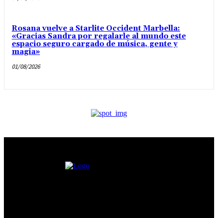
Rosana vuelve a Starlite Occident Marbella:
«Gracias Sandra por regalarle al mundo este
espacio seguro cargado de música, gente y
magia»
01/08/2026