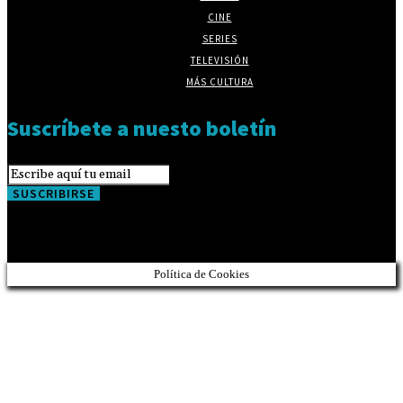
CINE
SERIES
TELEVISIÓN
MÁS CULTURA
Suscríbete a nuesto boletín
SUSCRIBIRSE
Política de Cookies