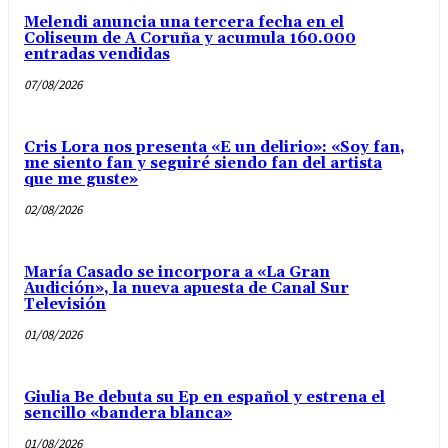
Melendi anuncia una tercera fecha en el
Coliseum de A Coruña y acumula 160.000
entradas vendidas
07/08/2026
Cris Lora nos presenta «E un delirio»: «Soy fan,
me siento fan y seguiré siendo fan del artista
que me guste»
02/08/2026
María Casado se incorpora a «La Gran
Audición», la nueva apuesta de Canal Sur
Televisión
01/08/2026
Giulia Be debuta su Ep en español y estrena el
sencillo «bandera blanca»
01/08/2026