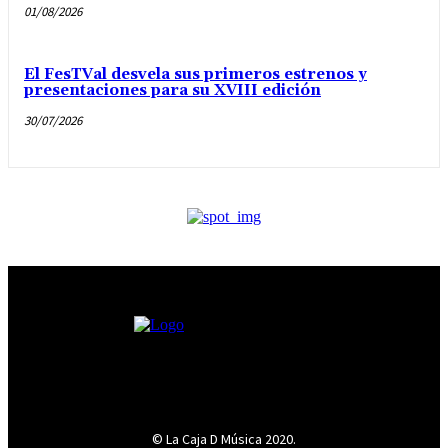
01/08/2026
El FesTVal desvela sus primeros estrenos y
presentaciones para su XVIII edición
30/07/2026
© La Caja D Música 2020.