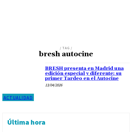
/ TAG /
bresh autocine
BRESH presenta en Madrid una
edición especial y diferente: su
primer Tardeo en el Autocine
13/04/2026
ACTUALIDAD
Última hora