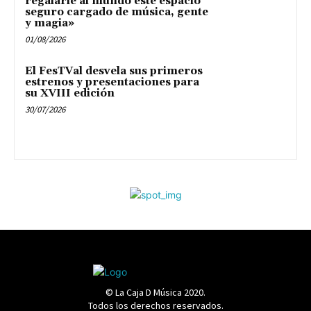
regalarle al mundo este espacio
seguro cargado de música, gente
y magia»
01/08/2026
El FesTVal desvela sus primeros
estrenos y presentaciones para
su XVIII edición
30/07/2026
© La Caja D Música 2020.
Todos los derechos reservados.