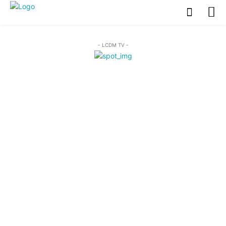
- LCDM TV -