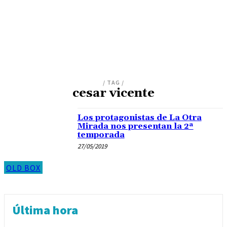
/ TAG /
cesar vicente
Los protagonistas de La Otra
Mirada nos presentan la 2ª
temporada
27/05/2019
OLD BOX
Última hora