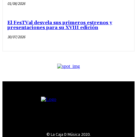
01/08/2026
El FesTVal desvela sus primeros estrenos y
presentaciones para su XVIII edición
30/07/2026
© La Caja D Música 2020.