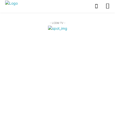
- LCDM TV -