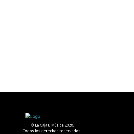
© La Caja D Música 2020.
Todos los derechos reservados.