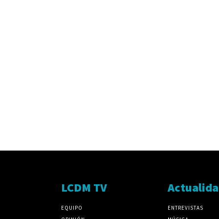
LCDM TV
Actualid
EQUIPO
ENTREVISTAS