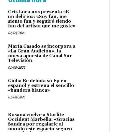
Cris Lora nos presenta «E
un delirio»: «Soy fan, me
siento fan y seguiré siendo
fan del artista que me guste»
02/08/2026
María Casado se incorpora a
«La Gran Audición», la
nueva apuesta de Canal Sur
Televisión
01/08/2026
Giulia Be debuta su Ep en
español y estrena el sencillo
«bandera blanca»
01/08/2026
Rosana vuelve a Starlite
Occident Marbella: «Gracias
Sandra por regalarle al
mundo este espacio seguro