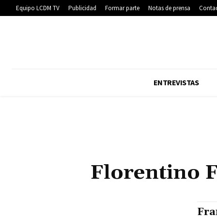
Equipo LCDM TV
Publicidad
Formar parte
Notas de prensa
Conta
ENTREVISTAS
Florentino 
Fra