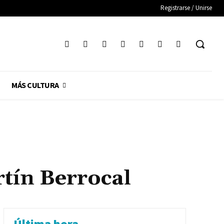
Registrarse / Unirse
MÁS CULTURA
tín Berrocal
Última hora