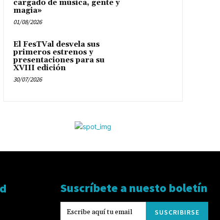
cargado de música, gente y
magia»
01/08/2026
El FesTVal desvela sus
primeros estrenos y
presentaciones para su
XVIII edición
30/07/2026
Suscríbete a nuesto boletín
ad
SUSCRIBIRSE