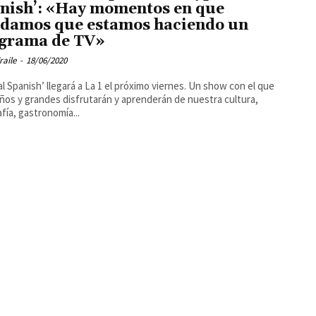
nish’: «Hay momentos en que
idamos que estamos haciendo un
grama de TV»
raile
-
18/06/2020
al Spanish’ llegará a La 1 el próximo viernes. Un show con el que
os y grandes disfrutarán y aprenderán de nuestra cultura,
fía, gastronomía...