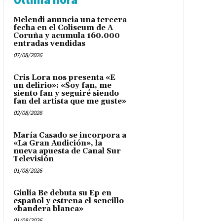
Melendi anuncia una tercera
fecha en el Coliseum de A
Coruña y acumula 160.000
entradas vendidas
07/08/2026
Cris Lora nos presenta «E
un delirio»: «Soy fan, me
siento fan y seguiré siendo
fan del artista que me guste»
02/08/2026
María Casado se incorpora a
«La Gran Audición», la
nueva apuesta de Canal Sur
Televisión
01/08/2026
Giulia Be debuta su Ep en
español y estrena el sencillo
«bandera blanca»
01/08/2026