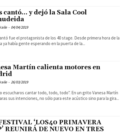
s cantó… y dejó la Sala Cool
mudeida
raile
-
04/04/2019
antó fue el protagonista de los 40 stage. Desde primera hora de la
 ya había gente esperando en la puerta de la...
esa Martín calienta motores en
drid
raile
-
26/03/2019
o escucharos cantar todo, todo, todo". En un grito Vanesa Martín
laras sus intenciones, no sólo para este acústico sino para la gira...
 FESTIVAL ‘LOS40 PRIMAVERA
P’ REUNIRÁ DE NUEVO EN TRES