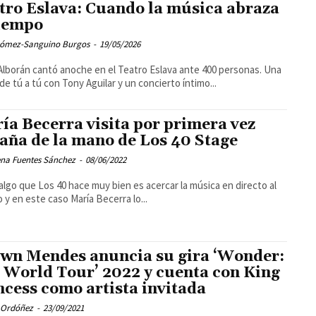
tro Eslava: Cuando la música abraza
tiempo
Gómez-Sanguino Burgos
-
19/05/2026
Alborán cantó anoche en el Teatro Eslava ante 400 personas. Una
 de tú a tú con Tony Aguilar y un concierto íntimo...
ía Becerra visita por primera vez
aña de la mano de Los 40 Stage
na Fuentes Sánchez
-
08/06/2022
 algo que Los 40 hace muy bien es acercar la música en directo al
o y en este caso María Becerra lo...
wn Mendes anuncia su gira ‘Wonder:
 World Tour’ 2022 y cuenta con King
ncess como artista invitada
 Ordóñez
-
23/09/2021