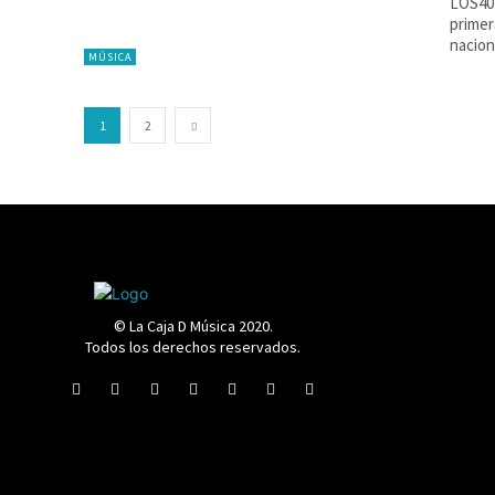
LOS40 
primer
nacion
MÚSICA
1
2
© La Caja D Música 2020.
Todos los derechos reservados.