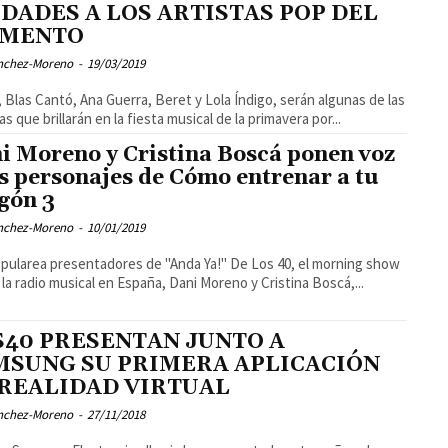
UDADES A LOS ARTISTAS POP DEL
MENTO
ánchez-Moreno
-
19/03/2019
, Blas Cantó, Ana Guerra, Beret y Lola Índigo, serán algunas de las
as que brillarán en la fiesta musical de la primavera por...
i Moreno y Cristina Boscá ponen voz
os personajes de Cómo entrenar a tu
gón 3
ánchez-Moreno
-
10/01/2019
pularea presentadores de "Anda Ya!" De Los 40, el morning show
 la radio musical en España, Dani Moreno y Cristina Boscá,...
S40 PRESENTAN JUNTO A
MSUNG SU PRIMERA APLICACIÓN
 REALIDAD VIRTUAL
ánchez-Moreno
-
27/11/2018