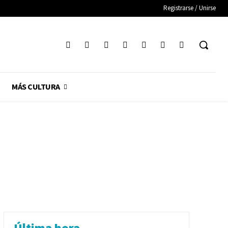
Registrarse / Unirse
MÁS CULTURA
Última hora