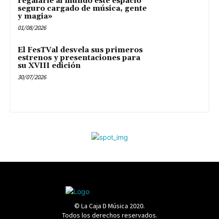
regalarle al mundo este espacio
seguro cargado de música, gente
y magia»
01/08/2026
El FesTVal desvela sus primeros
estrenos y presentaciones para
su XVIII edición
30/07/2026
© La Caja D Música 2020.
Todos los derechos reservados.