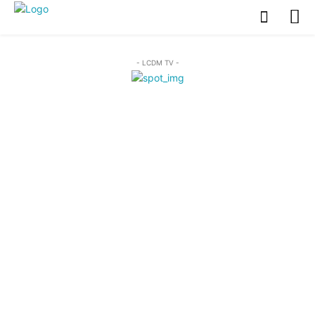
- LCDM TV -