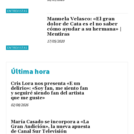
ENTREVISTAS
Manuela Velasco: «El gran
dolor de Cata es el no saber
cómo ayudar a su hermana» |
Mentiras
17/05/2020
ENTREVISTAS
Última hora
Cris Lora nos presenta «E un
delirio»: «Soy fan, me siento fan
y seguiré siendo fan del artista
que me guste»
02/08/2026
María Casado se incorpora a «La
Gran Audición», la nueva apuesta
de Canal Sur Televisión