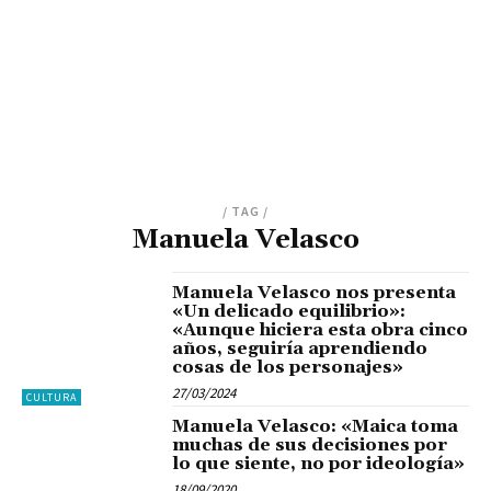
/ TAG /
Manuela Velasco
Manuela Velasco nos presenta
«Un delicado equilibrio»:
«Aunque hiciera esta obra cinco
años, seguiría aprendiendo
cosas de los personajes»
27/03/2024
CULTURA
Manuela Velasco: «Maica toma
muchas de sus decisiones por
lo que siente, no por ideología»
18/09/2020