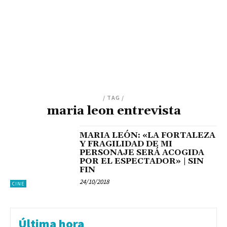
/ TAG /
maria leon entrevista
MARIA LEÓN: «LA FORTALEZA
Y FRAGILIDAD DE MI
PERSONAJE SERÁ ACOGIDA
POR EL ESPECTADOR» | SIN
FIN
24/10/2018
CINE
Última hora