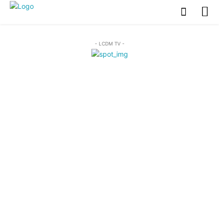
- LCDM TV -