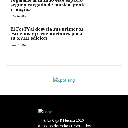
regalarle al mundo este espacio
seguro cargado de música, gente
y magia»
01/08/2026
El FesTVal desvela sus primeros
estrenos y presentaciones para
su XVIII edición
30/07/2026
© La Caja D Música 2020.
Todos los derechos reservados.