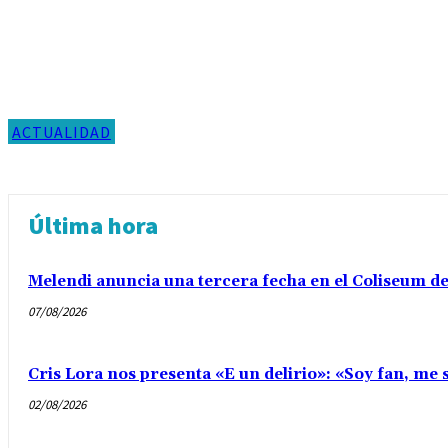
ACTUALIDAD
Última hora
Melendi anuncia una tercera fecha en el Coliseum d
07/08/2026
Cris Lora nos presenta «E un delirio»: «Soy fan, me s
02/08/2026