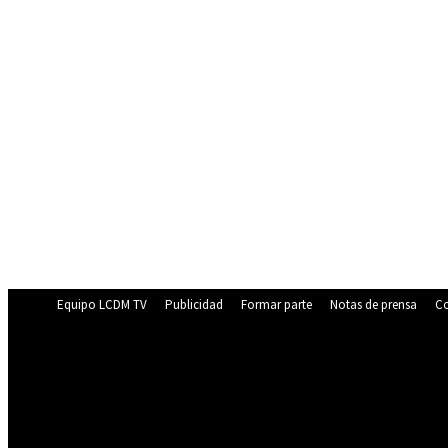
Equipo LCDM TV
Publicidad
Formar parte
Notas de prensa
Co