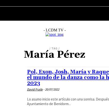
MÚSICA
CINE
SERIES
TELEVISIÓN
- LCDM TV -
/ TAG /
María Pérez
Pol, Exon, Josh, María y Raque
el mundo de la danza como la 
2023
David Fraile
-
20/07/2022
Lo asumo inicio este artículo con una sonrisa. Despué
Ayuntamiento de Benidorm...