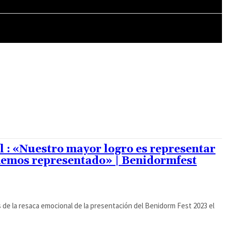
MÁS CULTURA
l : «Nuestro mayor logro es representar
hemos representado» | Benidormfest
s de la resaca emocional de la presentación del Benidorm Fest 2023 el