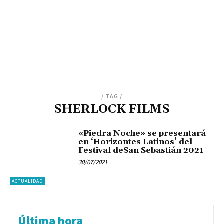
/ TAG /
SHERLOCK FILMS
«Piedra Noche» se presentará
en ‘Horizontes Latinos’ del
Festival deSan Sebastián 2021
30/07/2021
ACTUALIDAD
Última hora