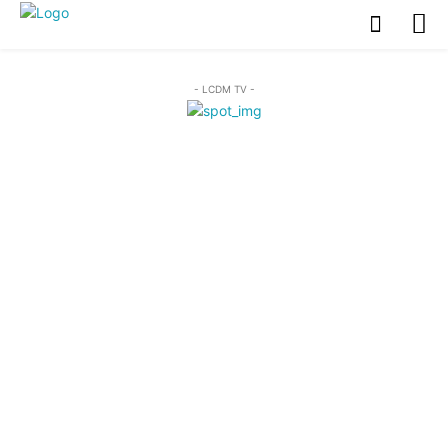
- LCDM TV -