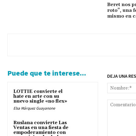
Beret nos pr
roto”, una 
mismo en c
Puede que te interese...
DEJA UNA RE
LOTTIE convierte el
hate en arte con su
nuevo single «no flex»
Elsa Márquez Guayanone
Ruslana convierte Las
Ventas en una fiesta de
empoderamiento con