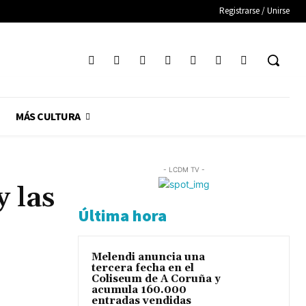
Registrarse / Unirse
MÁS CULTURA
- LCDM TV -
y las
Última hora
Melendi anuncia una
tercera fecha en el
Coliseum de A Coruña y
acumula 160.000
entradas vendidas