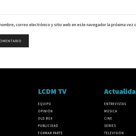
nombre, correo electrónico y sitio web en este navegador la próxima vez
LCDM TV
Actualid
EQUIPO
ENTREVISTAS
OPINIÓN
MÚSICA
OLD BOX
CINE
PUBLICIDAD
SERIES
FORMAR PARTE
TELEVISIÓN