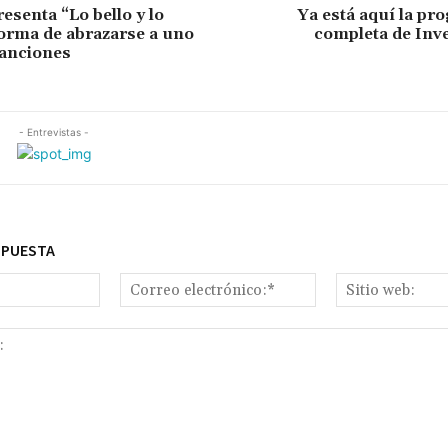
esenta “Lo bello y lo
Ya está aquí la p
forma de abrazarse a uno
completa de Inv
anciones
- Entrevistas -
SPUESTA
Nombre:*
Correo
electrónico:*