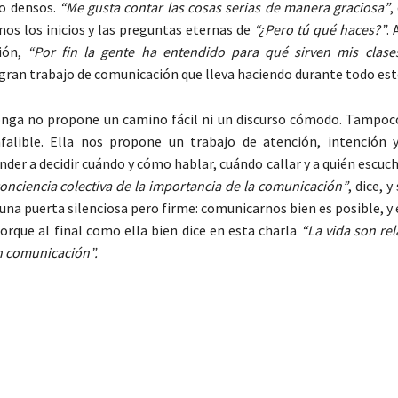
 o densos.
“Me gusta contar las cosas serias de manera graciosa”
,
mos los inicios y las preguntas eternas de
“¿Pero tú qué haces?”
.
ción,
“Por fin la gente ha entendido para qué sirven mis clase
gran trabajo de comunicación que lleva haciendo durante todo es
onga no propone un camino fácil ni un discurso cómodo. Tampoc
falible. Ella nos propone un trabajo de atención, intención y
der a decidir cuándo y cómo hablar, cuándo callar y a quién escuch
conciencia colectiva de la importancia de la comunicación”
, dice, 
 una puerta silenciosa pero firme: comunicarnos bien es posible, 
rque al final como ella bien dice en esta charla
“La vida son rel
n comunicación”.