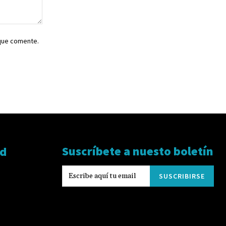
 que comente.
Suscríbete a nuesto boletín
ad
SUSCRIBIRSE