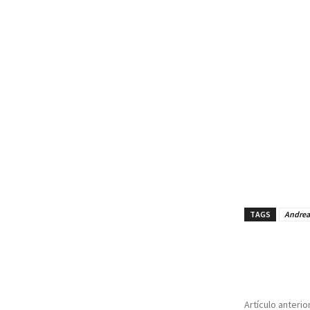
TAGS
Andrea 
Cuota
Artículo anterio