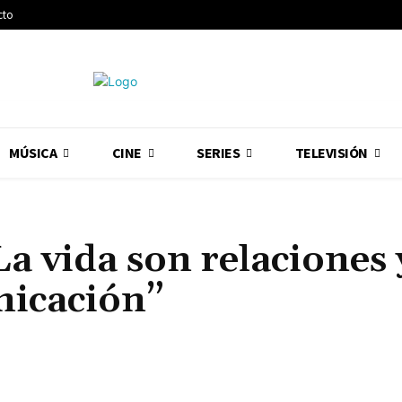
cto
MÚSICA
CINE
SERIES
TELEVISIÓN
a vida son relaciones 
nicación”