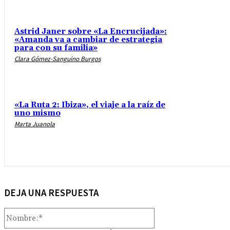
Astrid Janer sobre «La Encrucijada»:
«Amanda va a cambiar de estrategia
para con su familia»
Clara Gómez-Sanguino Burgos
«La Ruta 2: Ibiza», el viaje a la raíz de
uno mismo
Marta Juanola
DEJA UNA RESPUESTA
Nombre:*