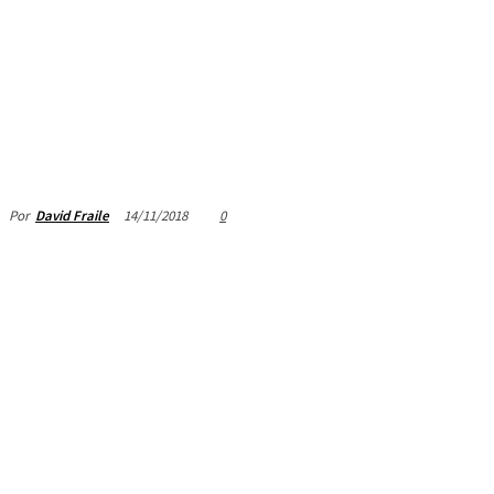
14/11/2018
0
Por
David Fraile