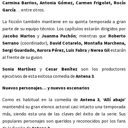
Carmina Barrios, Antonia Gómez, Carmen Frigolet, Rocío
García
… entre otros.
La ficción también mantiene en su quinta temporada a gran
parte de su equipo técnico. Los capítulos estarán dirigidos por
Jacobo Martos
y
Juanma Pachón
; mientras que
Roberto
Serrano
(coordinador),
David Cotarelo, Montaña Marchena,
Sergi Guardado, Aurora Pérez, Luis Fabra
y
Nerea Gil
estarán
al frente de su guion.
Sonia Martínez
y
Cesar Benítez
son los productores
ejecutivos de esta exitosa comedia de
Antena 3
.
Nuevos personajes… y nuevos escenarios
Como es habitual en la comedia de
Antena 3
,
‘Allí abajo’
mantendrá su gran elenco actoral casi intacto una temporada
más, siendo esta una de las claves del éxito de la serie. Sus
populares personajes son queridos y reconocidos por los fans