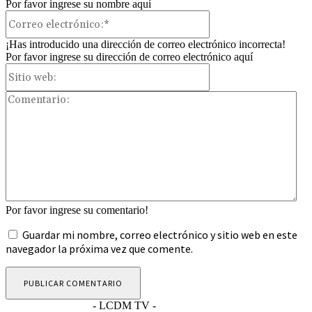
Por favor ingrese su nombre aquí
Correo
electrónico:*
¡Has introducido una dirección de correo electrónico incorrecta!
Por favor ingrese su dirección de correo electrónico aquí
Sitio
web:
Com
Por favor ingrese su comentario!
Guardar mi nombre, correo electrónico y sitio web en este
navegador la próxima vez que comente.
- LCDM TV -