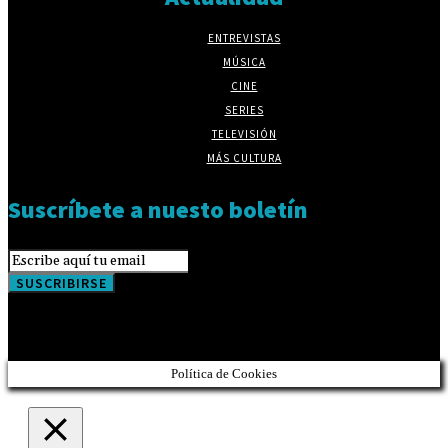
ENTREVISTAS
MÚSICA
CINE
SERIES
TELEVISIÓN
MÁS CULTURA
Suscríbete a nuesto boletín
SUSCRIBIRSE
Política de Cookies