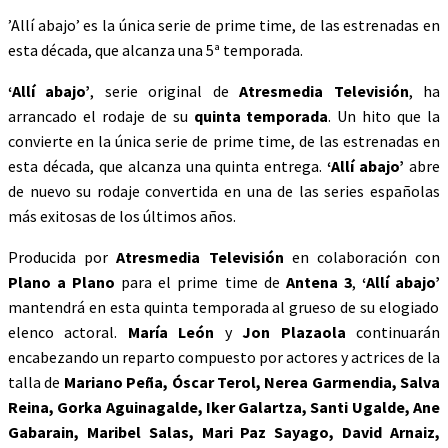
’Allí abajo’ es la única serie de prime time, de las estrenadas en
esta década, que alcanza una 5ª temporada.
‘Allí abajo’
, serie original de
Atresmedia Televisión
, ha
arrancado el rodaje de su
quinta temporada
. Un hito que la
convierte en la única serie de prime time, de las estrenadas en
esta década, que alcanza una quinta entrega.
‘Allí abajo’
abre
de nuevo su rodaje convertida en una de las series españolas
más exitosas de los últimos años.
Producida por
Atresmedia Televisión
en colaboración con
Plano a Plano
para el prime time de
Antena 3
,
‘Allí abajo’
mantendrá en esta quinta temporada al grueso de su elogiado
elenco actoral.
María León
y
Jon Plazaola
continuarán
encabezando un reparto compuesto por actores y actrices de la
talla de
Mariano Peña, Óscar Terol, Nerea Garmendia, Salva
Reina, Gorka Aguinagalde, Iker Galartza, Santi Ugalde, Ane
Gabarain, Maribel Salas, Mari Paz Sayago, David Arnaiz,