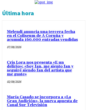
Última hora
Melendi anuncia una tercera fecha
en el Coliseum de A Coruña y
acumula 160.000 entradas vendidas
07/08/2026
Cris Lora nos presenta «E un
delirio»: «Soy fan, me siento fan y
seguiré siendo fan del artista que
me guste»
02/08/2026
María Casado se incorpora a «La
Gran Audición», la nueva apuesta de
Canal Sur Televisión