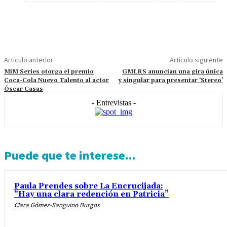
Artículo anterior
Artículo siguiente
MiM Series otorga el premio
GMLRS anuncian una gira única
Coca-Cola Nuevo Talento al actor
y singular para presentar ‘Stereo’
Óscar Casas
- Entrevistas -
Puede que te interese...
Paula Prendes sobre La Encrucijada:
“Hay una clara redención en Patricia”
Clara Gómez-Sanguino Burgos