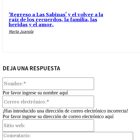
‘Regreso a Las Sabinas’ y el volver a la
raíz de los recuerdos, la familia, las
heridas y el amor.
Marta Juanola
DEJA UNA RESPUESTA
Nombre:*
Por favor ingrese su nombre aquí
Correo
electrónico:*
¡Has introducido una dirección de correo electrónico incorrecta!
Por favor ingrese su dirección de correo electrónico aquí
Sitio
web:
Com