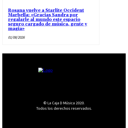
Rosana vuelve a Starlite Occident
Marbella: «Gracias Sandra por
regalarle al mundo este espacio
seguro cargado de música, gente y
magia»
01/08/2026
© La Caja D Música 2020.
Todos los derechos reservados.