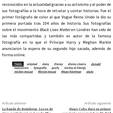
reconocidos en la actualidad gracias a su activismo y al poder de
sus fotografías a la hora de retratar y contar historias. Fue el
primer fotógrafo de color al que Vogue Reino Unido le dio su
primera portada tras 104 años de historia. Sus fotografías
sobre el movimiento
Black Lives Matter
en Londres han sido de
las más compartidas y también es autor de la famosa
fotografía en la que el Príncipe Harry y Meghan Markle
anunciaron la espera de su segundo hijo sacada, además de
forma online.
TAGS
amistad
daisy
Disney
disney clasico
donald
exposicion
fotografia
goofy
mickey & friends
mickey mouse
Minnie mouse
Misan Harriman
pluto
Artículo anterior
Artículo siguiente
La banda de Benidorm, Locos de
Hugo Cobo dará su primer