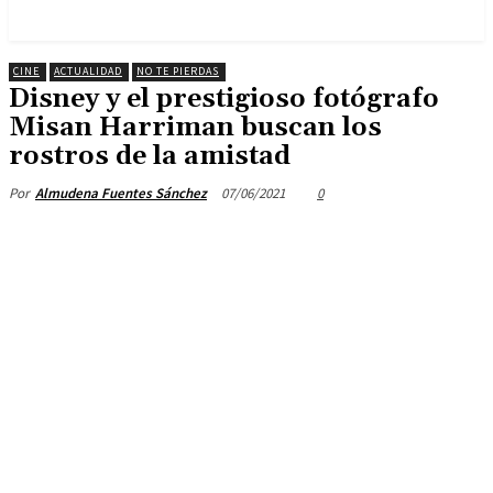
CINE
ACTUALIDAD
NO TE PIERDAS
Disney y el prestigioso fotógrafo
Misan Harriman buscan los
rostros de la amistad
07/06/2021
0
Por
Almudena Fuentes Sánchez