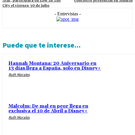
Atar, participará en Low In The
concierto presencial en Madrid
City el viernes 30 de julio
- Entrevistas -
Puede que te interese...
Hannah Montana: 20 Aniversario en
13 días llega a España, solo en Disney+
Ruth Morales
Malcolm: De mal en peor llega en
exclusiva el 10 de Abril a Disney+
Ruth Morales