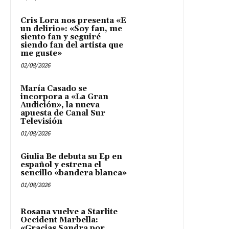
Cris Lora nos presenta «E
un delirio»: «Soy fan, me
siento fan y seguiré
siendo fan del artista que
me guste»
02/08/2026
María Casado se
incorpora a «La Gran
Audición», la nueva
apuesta de Canal Sur
Televisión
01/08/2026
Giulia Be debuta su Ep en
español y estrena el
sencillo «bandera blanca»
01/08/2026
Rosana vuelve a Starlite
Occident Marbella:
«Gracias Sandra por