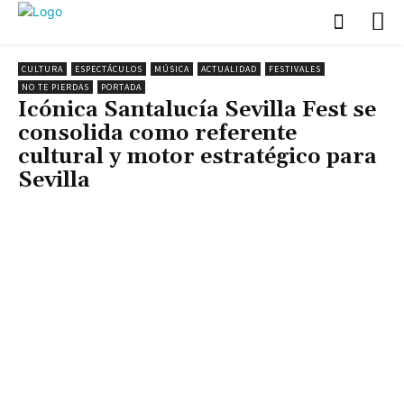
CULTURA
ESPECTÁCULOS
MÚSICA
ACTUALIDAD
FESTIVALES
NO TE PIERDAS
PORTADA
Icónica Santalucía Sevilla Fest se
consolida como referente
cultural y motor estratégico para
Sevilla