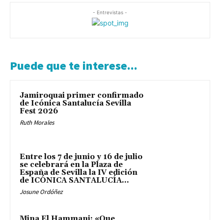
- Entrevistas -
Puede que te interese...
Jamiroquai primer confirmado
de Icónica Santalucía Sevilla
Fest 2026
Ruth Morales
Entre los 7 de junio y 16 de julio
se celebrará en la Plaza de
España de Sevilla la IV edición
de ICÓNICA SANTALUCÍA...
Josune Ordóñez
Mina El Hammani: «Que