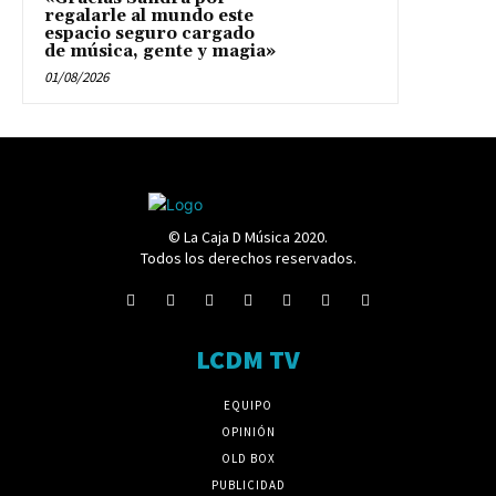
regalarle al mundo este
espacio seguro cargado
de música, gente y magia»
01/08/2026
© La Caja D Música 2020.
Todos los derechos reservados.
LCDM TV
EQUIPO
OPINIÓN
OLD BOX
PUBLICIDAD