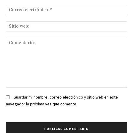
Co
ele
Sit
we
Comentario:
Guardar mi nombre, correo electrónico y sitio web en este
navegador la próxima vez que comente.