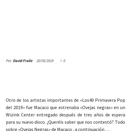
20/05/2019
0
Por
David Fraile
Otro de los artistas importantes de «Los40 Primavera Pop
del 2019» fue Macaco que estrenaba «Ovejas negras» en un
Wizink Center entregado después de tres años de espera
para su nuevo disco. ¿Queréis saber que nos contestó? Todo
sobre «Ovejas Negras» de Macaco , a continuación …