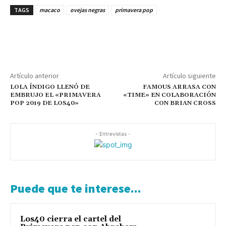
TAGS
macaco
ovejas negras
primavera pop
Artículo anterior
Artículo siguiente
LOLA ÍNDIGO LLENÓ DE
FAMOUS ARRASA CON
EMBRUJO EL «PRIMAVERA
«TIME» EN COLABORACIÓN
POP 2019 DE LOS40»
CON BRIAN CROSS
- Entrevistas -
Puede que te interese...
Los40 cierra el cartel del