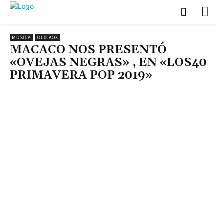
MÚSICA
OLD BOX
MACACO NOS PRESENTÓ
«OVEJAS NEGRAS» , EN «LOS40
PRIMAVERA POP 2019»