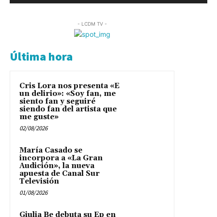
- LCDM TV -
Última hora
Cris Lora nos presenta «E
un delirio»: «Soy fan, me
siento fan y seguiré
siendo fan del artista que
me guste»
02/08/2026
María Casado se
incorpora a «La Gran
Audición», la nueva
apuesta de Canal Sur
Televisión
01/08/2026
Giulia Be debuta su Ep en