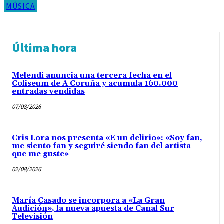
MÚSICA
Última hora
Melendi anuncia una tercera fecha en el
Coliseum de A Coruña y acumula 160.000
entradas vendidas
07/08/2026
Cris Lora nos presenta «E un delirio»: «Soy fan,
me siento fan y seguiré siendo fan del artista
que me guste»
02/08/2026
María Casado se incorpora a «La Gran
Audición», la nueva apuesta de Canal Sur
Televisión