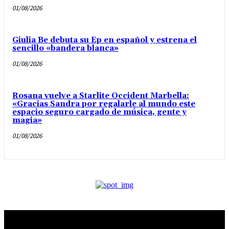
01/08/2026
Giulia Be debuta su Ep en español y estrena el
sencillo «bandera blanca»
01/08/2026
Rosana vuelve a Starlite Occident Marbella:
«Gracias Sandra por regalarle al mundo este
espacio seguro cargado de música, gente y
magia»
01/08/2026